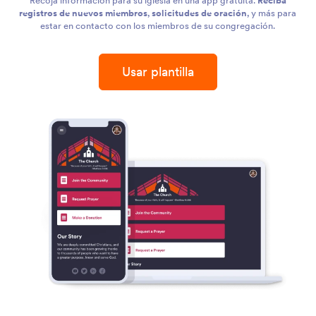
Recoja información para su iglesia en una app gratuita.
Reciba
registros de nuevos miembros
,
solicitudes de oración
, y más para
estar en contacto con los miembros de su congregación.
Usar plantilla