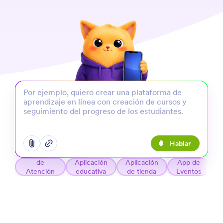
Hablar
Abrir el menú para agregar opciones
Abrir el menú para agregar opciones
Aplicación
de
Aplicación
Aplicación
App de
Atención
educativa
de tienda
Eventos
Médica