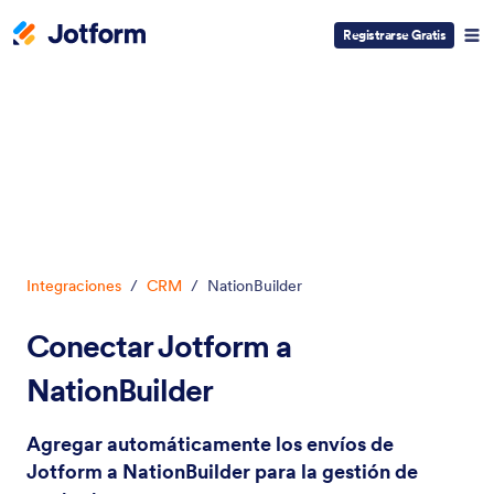
Registrarse Gratis
Inicio del diálogo
Integraciones
/
CRM
/
NationBuilder
Conectar Jotform a
NationBuilder
Agregar automáticamente los envíos de
Jotform a NationBuilder para la gestión de