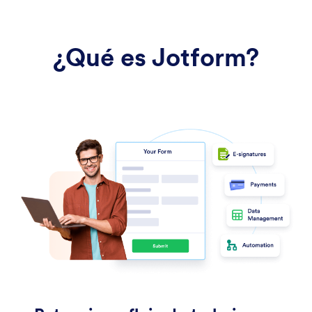
¿Qué es Jotform?