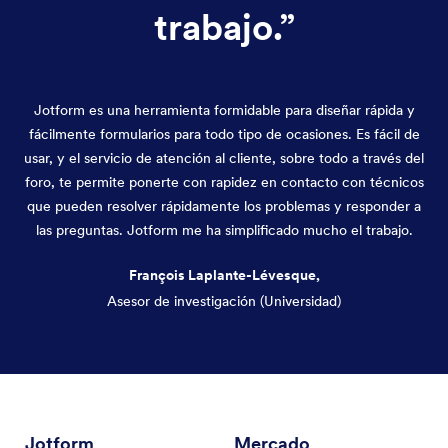
trabajo.
”
Jotform es una herramienta formidable para diseñar rápida y
fácilmente formularios para todo tipo de ocasiones. Es fácil de
usar, y el servicio de atención al cliente, sobre todo a través del
foro, te permite ponerte con rapidez en contacto con técnicos
que pueden resolver rápidamente los problemas y responder a
las preguntas. Jotform me ha simplificado mucho el trabajo.
François Laplante-Lévesque,
Asesor de investigación (Universidad)
Fin del diálogo
Jotform
Mercado