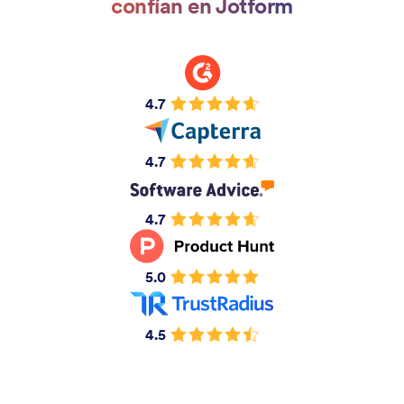
confían en Jotform
4.7
4.7
4.7
5.0
4.5