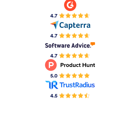
4.7
4.7
4.7
5.0
4.5