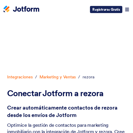
Registrarse Gratis
Inicio del diálogo
Integraciones
/
Marketing y Ventas
/
rezora
Conectar Jotform a rezora
Crear automáticamente contactos de rezora
desde los envíos de Jotform
Optimice la gestión de contactos para marketing
inmobiliario con la integración de Jotform y rezora. Cree