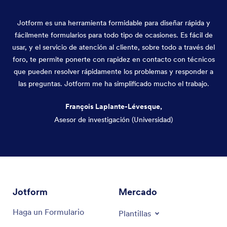
Jotform es una herramienta formidable para diseñar rápida y
fácilmente formularios para todo tipo de ocasiones. Es fácil de
usar, y el servicio de atención al cliente, sobre todo a través del
foro, te permite ponerte con rapidez en contacto con técnicos
que pueden resolver rápidamente los problemas y responder a
las preguntas. Jotform me ha simplificado mucho el trabajo.
François Laplante-Lévesque,
Asesor de investigación (Universidad)
Fin del diálogo
Jotform
Mercado
Haga un Formulario
Plantillas