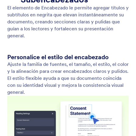
Heading Element
Agregue encabezados y subencabezados para
estructurar el contenido de su documento de
manera clara. Cree secciones bien definidas con
títulos con estilo que mejoren la legibilidad y la
jerarquía visual.