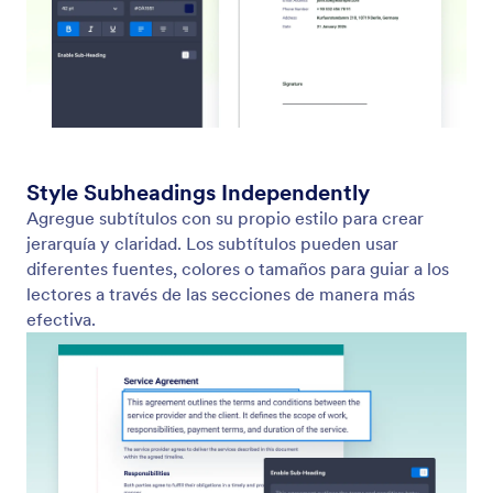
Page Header
Agregue contenido de encabezado consistente a
cada página de su documento. Muestre títulos,
identidad visual, imágenes o detalles de la
organización con control completo del estilo de
texto y del fondo.