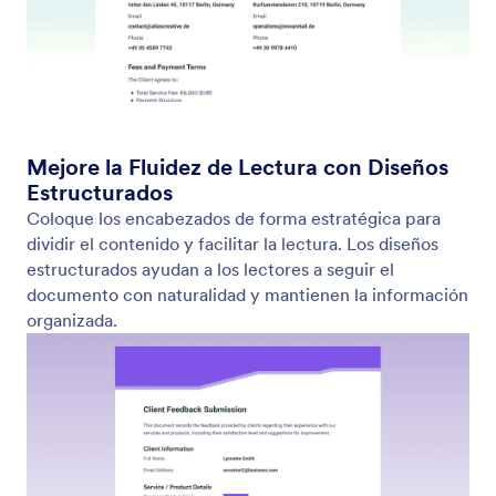
Ocultar automáticamente campos vacíos
Oculte automáticamente los campos del documento
cuando falten los datos relacionados del formulario.
Mantenga sus PDF limpios, relevantes y libres de
secciones vacías o sin usar.