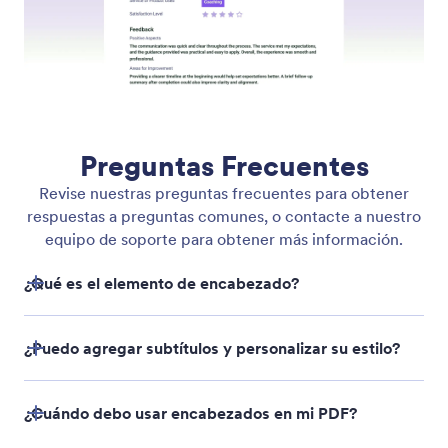
Vista Basada en Envíos
Cambie entre diferentes envíos para ver cómo se ve
su documento con datos reales. Revise el
comportamiento del diseño en varios escenarios de
datos antes de compartir o automatizar PDFs.
Múltiples Documentos por Formulario