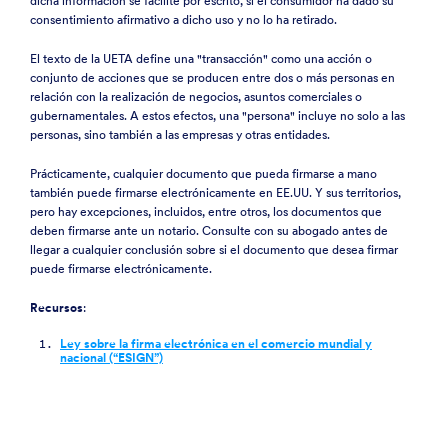
dicha información se facilite por escrito, si el consumidor ha dado su
consentimiento afirmativo a dicho uso y no lo ha retirado.
El texto de la UETA define una "transacción" como una acción o
conjunto de acciones que se producen entre dos o más personas en
relación con la realización de negocios, asuntos comerciales o
gubernamentales. A estos efectos, una "persona" incluye no solo a las
personas, sino también a las empresas y otras entidades.
Prácticamente, cualquier documento que pueda firmarse a mano
también puede firmarse electrónicamente en EE.UU. Y sus territorios,
pero hay excepciones, incluidos, entre otros, los documentos que
deben firmarse ante un notario. Consulte con su abogado antes de
llegar a cualquier conclusión sobre si el documento que desea firmar
puede firmarse electrónicamente.
Recursos
:
Ley sobre la firma electrónica en el comercio mundial y
nacional (“ESIGN”)