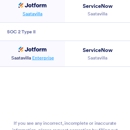
ServiceNow
Saatavilla
Saatavilla
SOC 2 Type II
ServiceNow
Saatavilla
Enterprise
Saatavilla
Rakenna tekoälyagenttisi minuuteissa!
If you see any incorrect, incomplete or inaccurate