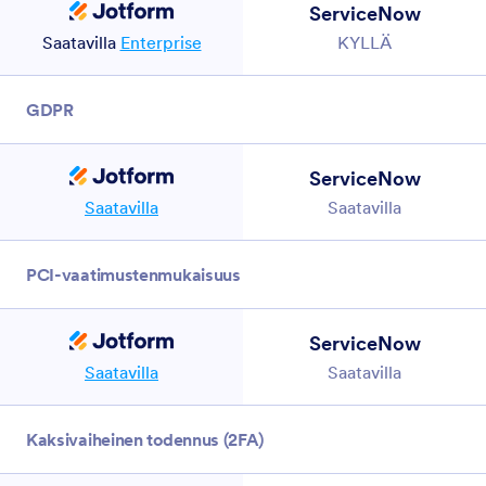
ServiceNow
Saatavilla
Enterprise
KYLLÄ
GDPR
ServiceNow
Saatavilla
Saatavilla
PCI-vaatimustenmukaisuus
ServiceNow
Saatavilla
Saatavilla
Kaksivaiheinen todennus (2FA)