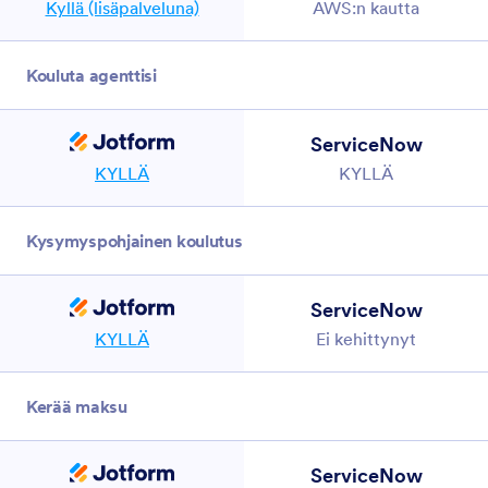
Kyllä (lisäpalveluna)
AWS:n kautta
Kouluta agenttisi
ServiceNow
KYLLÄ
KYLLÄ
Kysymyspohjainen koulutus
ServiceNow
KYLLÄ
Ei kehittynyt
Kerää maksu
ServiceNow