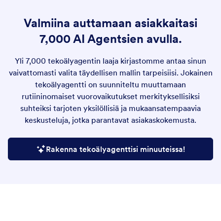
Valmiina auttamaan asiakkaitasi
7,000 AI Agentsien avulla.
Yli 7,000 tekoälyagentin laaja kirjastomme antaa sinun
vaivattomasti valita täydellisen mallin tarpeisiisi. Jokainen
tekoälyagentti on suunniteltu muuttamaan
rutiininomaiset vuorovaikutukset merkityksellisiksi
suhteiksi tarjoten yksilöllisiä ja mukaansatempaavia
keskusteluja, jotka parantavat asiakaskokemusta.
Rakenna tekoälyagenttisi minuuteissa!