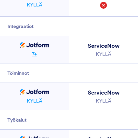
KYLLÄ
Ei
Integraatiot
ServiceNow
7+
KYLLÄ
Toiminnot
ServiceNow
KYLLÄ
KYLLÄ
Työkalut