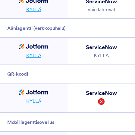
ServiceNow
KYLLÄ
Vain lähtevät
Ääniagentti (verkkopuhelu)
ServiceNow
KYLLÄ
KYLLÄ
QR-koodi
ServiceNow
KYLLÄ
Ei
Mobiiliagenttisovellus