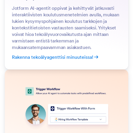
Jotform AI-agentit oppivat ja kehittyvät jatkuvasti
interaktiivisten koulutusmenetelmien avulla, mukaan
lukien kysymyspohjainen koulutus tarkkojen ja
kontekstitietoisten vastausten saamiseksi. Yritykset
voivat hioa tekoälyvuorovaikutusta ajan mittaan
varmistaen entistä tarkemman ja
mukaansatempaavamman asiakastuen.
Rakenna tekoälyagenttisi minuuteissa!