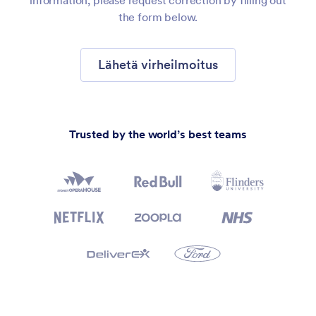
information, please request correction by filling out
the form below.
Lähetä virheilmoitus
Trusted by the world’s best teams