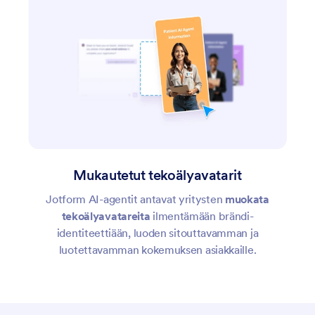
Mukautetut tekoälyavatarit
Jotform AI-agentit antavat yritysten
muokata
tekoälyavatareita
ilmentämään brändi-
identiteettiään, luoden sitouttavamman ja
luotettavamman kokemuksen asiakkaille.