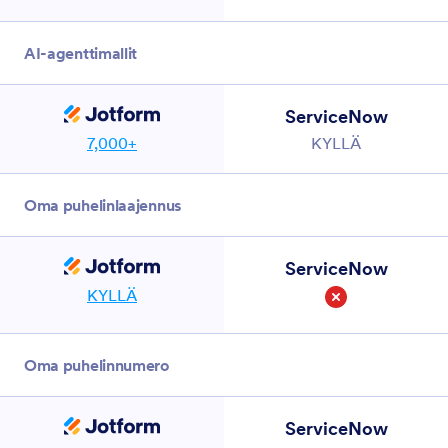
AI-agenttimallit
ServiceNow
7,000+
KYLLÄ
Oma puhelinlaajennus
ServiceNow
KYLLÄ
Ei
Oma puhelinnumero
ServiceNow