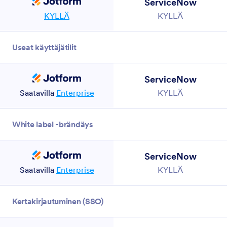
ServiceNow
KYLLÄ
KYLLÄ
Useat käyttäjätilit
ServiceNow
Saatavilla
Enterprise
KYLLÄ
White label -brändäys
ServiceNow
Saatavilla
Enterprise
KYLLÄ
Kertakirjautuminen (SSO)