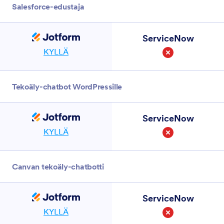
Salesforce-edustaja
ServiceNow
KYLLÄ
Ei
Tekoäly-chatbot WordPressille
ServiceNow
KYLLÄ
Ei
Canvan tekoäly-chatbotti
ServiceNow
KYLLÄ