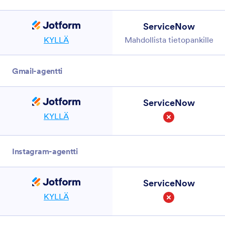
ServiceNow
KYLLÄ
Mahdollista tietopankille
Gmail-agentti
ServiceNow
KYLLÄ
Ei
Instagram-agentti
ServiceNow
KYLLÄ
Ei