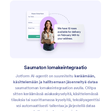
Saumaton lomakeintegraatio
Jotform AI-agentit on suunniteltu
keräämään,
käsittelemään ja hallitsemaan jäsenneltyä dataa
saumattoman lomakeintegraation avulla. Olitpa
sitten keräämässä asiakaskyselyitä, käsittelemässä
tilauksia tai suorittamassa kyselyitä, tekoälyagenttisi
voi automaattisesti tallentaa ja järjestellä dataa