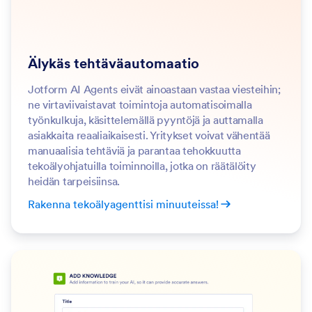
Älykäs tehtäväautomaatio
Jotform AI Agents eivät ainoastaan vastaa viesteihin;
ne virtaviivaistavat toimintoja automatisoimalla
työnkulkuja, käsittelemällä pyyntöjä ja auttamalla
asiakkaita reaaliaikaisesti. Yritykset voivat vähentää
manuaalisia tehtäviä ja parantaa tehokkuutta
tekoälyohjatuilla toiminnoilla, jotka on räätälöity
heidän tarpeisiinsa.
Rakenna tekoälyagenttisi minuuteissa!