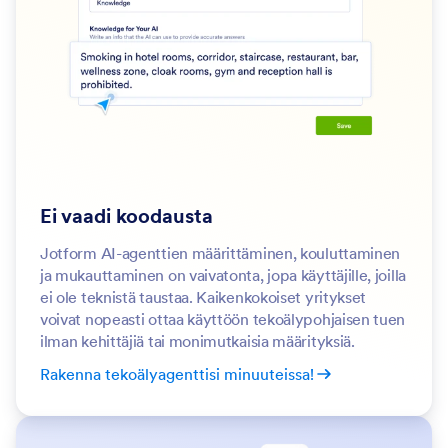
Ei vaadi koodausta
Jotform AI-agenttien määrittäminen, kouluttaminen
ja mukauttaminen on vaivatonta, jopa käyttäjille, joilla
ei ole teknistä taustaa. Kaikenkokoiset yritykset
voivat nopeasti ottaa käyttöön tekoälypohjaisen tuen
ilman kehittäjiä tai monimutkaisia määrityksiä.
Rakenna tekoälyagenttisi minuuteissa!