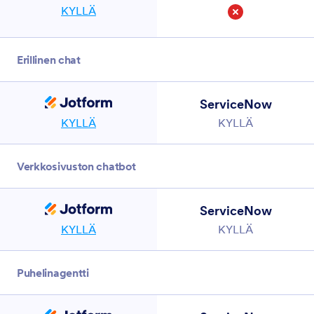
KYLLÄ
Ei
Erillinen chat
ServiceNow
KYLLÄ
KYLLÄ
Verkkosivuston chatbot
ServiceNow
KYLLÄ
KYLLÄ
Puhelinagentti