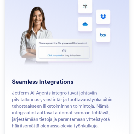
Seamless Integrations
Jotform AI Agents integroituvat johtaviin
pilvitallennus-, viestintä- ja tuottavuustyökaluihin
tehostaakseen liiketoiminnan toimintoja. Nämä
integraatiot auttavat automatisoimaan tehtäviä,
järjestämään tietoja ja parantamaan yhteistyötä
häiritsemättä olemassa olevia työnkulkuja.