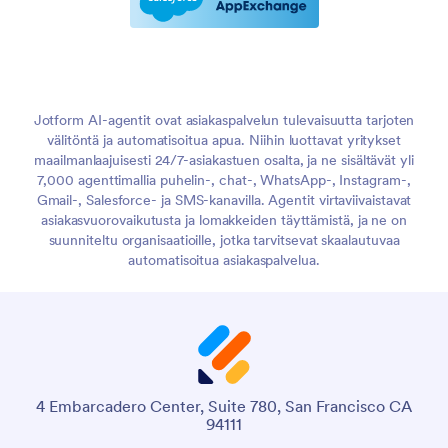
Jotform AI-agentit ovat asiakaspalvelun tulevaisuutta tarjoten
välitöntä ja automatisoitua apua. Niihin luottavat yritykset
maailmanlaajuisesti 24/7-asiakastuen osalta, ja ne sisältävät yli
7,000 agenttimallia puhelin-, chat-, WhatsApp-, Instagram-,
Gmail-, Salesforce- ja SMS-kanavilla. Agentit virtaviivaistavat
asiakasvuorovaikutusta ja lomakkeiden täyttämistä, ja ne on
suunniteltu organisaatioille, jotka tarvitsevat skaalautuvaa
automatisoitua asiakaspalvelua.
4 Embarcadero Center, Suite 780, San Francisco CA