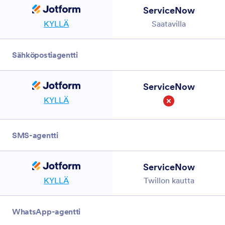
ServiceNow
KYLLÄ
Saatavilla
Sähköpostiagentti
ServiceNow
KYLLÄ
Ei
SMS-agentti
ServiceNow
KYLLÄ
Twillon kautta
WhatsApp-agentti