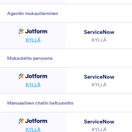
Ei
Agentin mukauttaminen
ServiceNow
KYLLÄ
KYLLÄ
Mukautettu persoona
ServiceNow
KYLLÄ
KYLLÄ
Manuaalinen chatin haltuunotto
ServiceNow
KYLLÄ
KYLLÄ