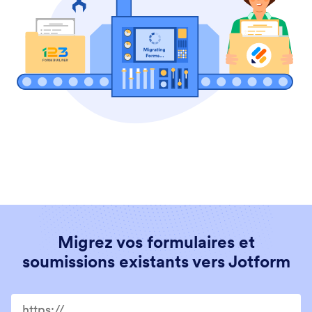
Migrez vos formulaires et
soumissions existants vers Jotform
Migrate your existing forms to Jotform