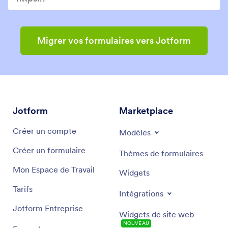
Migrer vos formulaires vers Jotform
Jotform
Marketplace
Créer un compte
Modèles
Créer un formulaire
Thèmes de formulaires
Mon Espace de Travail
Widgets
Tarifs
Intégrations
Jotform Entreprise
Widgets de site web
NOUVEAU