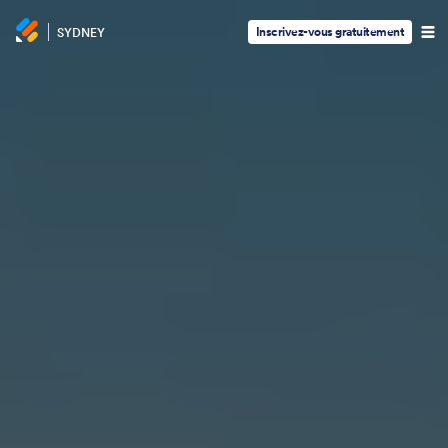
Inscrivez-vous gratuitement
SYDNEY