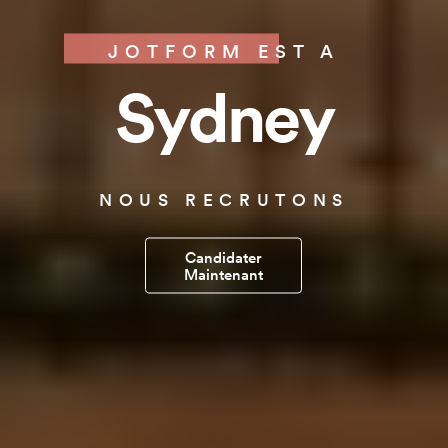
JOTFORM EST A
Sydney
NOUS RECRUTONS
Candidater
Maintenant