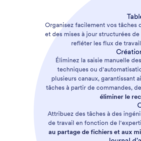
Tabl
Organisez facilement vos tâches d
et des mises à jour structurées d
refléter les flux de trava
Créatio
Éliminez la saisie manuelle de
techniques ou d'automatisati
plusieurs canaux, garantissant 
tâches à partir de commandes, de 
éliminer le re
C
Attribuez des tâches à des ingéni
de travail en fonction de l'exper
au partage de fichiers et aux mi
Journal d’a