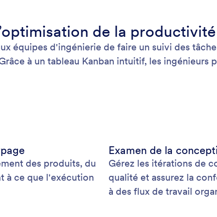
 l’optimisation de la productivit
équipes d'ingénierie de faire un suivi des tâches 
râce à un tableau Kanban intuitif, les ingénieurs p
.
ypage
Examen de la concepti
ement des produits, du
Gérez les itérations de 
nt à ce que l'exécution
qualité et assurez la con
à des flux de travail orga