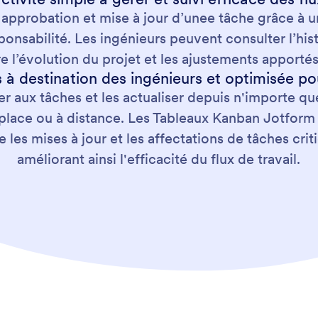
 approbation et mise à jour d’unee tâche grâce à 
ponsabilité. Les ingénieurs peuvent consulter l’h
l’évolution du projet et les ajustements apportés a
 à destination des ingénieurs et optimisée p
 aux tâches et les actualiser depuis n'importe quel
ur place ou à distance. Les Tableaux Kanban Jotfo
e les mises à jour et les affectations de tâches cri
améliorant ainsi l'efficacité du flux de travail.