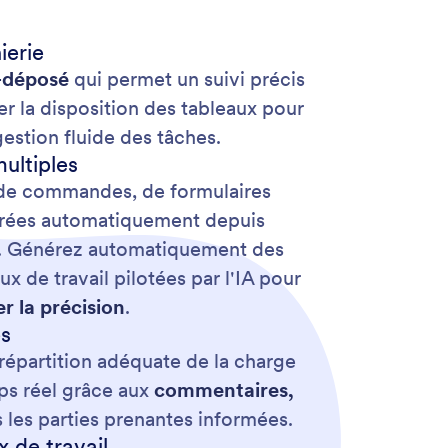
ierie
-déposé
qui permet un suivi précis
r la disposition des tableaux pour
 gestion fluide des tâches.
ultiples
ir de commandes, de formulaires
nérées automatiquement depuis
gée. Générez automatiquement des
 de travail pilotées par l'IA pour
r la précision
.
es
 répartition adéquate de la charge
mps réel grâce aux
commentaires,
es les parties prenantes informées.
x de travail