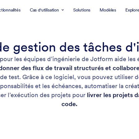
tionnalités
Cas d'utilisation
Solutions
Modèles
Explor
de gestion des tâches d'
 pour les équipes d’ingénierie de Jotform aide les
donner des flux de travail structurés et collabo
e test. Grâce à ce logiciel, vous pouvez utiliser 
esponsabilités et les échéances, automatiser la créa
iser l’exécution des projets pour
livrer les projets 
code.