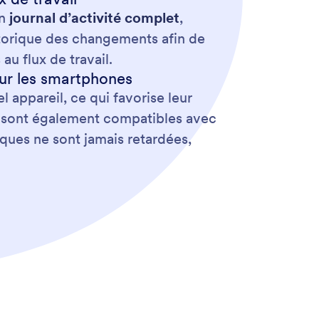
un
journal d’activité complet
,
istorique des changements afin de
u flux de travail.
our les smartphones
 appareil, ce qui favorise leur
rm sont également compatibles avec
tiques ne sont jamais retardées,