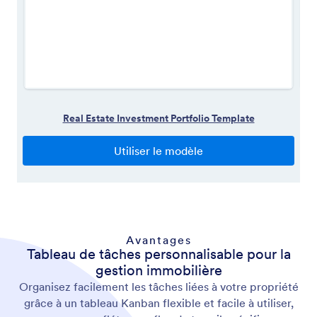
Avantages
Tableau de tâches personnalisable pour la
gestion immobilière
Organisez facilement les tâches liées à votre propriété
grâce à un tableau Kanban flexible et facile à utiliser,