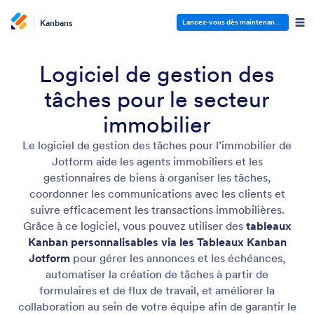
Kanbans
Lancez-vous dès maintenant
—
C'est gra
Logiciel de gestion des
tâches pour le secteur
immobilier
Le logiciel de gestion des tâches pour l’immobilier de
Jotform aide les agents immobiliers et les
gestionnaires de biens à organiser les tâches,
coordonner les communications avec les clients et
suivre efficacement les transactions immobilières.
Grâce à ce logiciel, vous pouvez utiliser des
tableaux
Kanban personnalisables via les Tableaux Kanban
Jotform
pour gérer les annonces et les échéances,
automatiser la création de tâches à partir de
formulaires et de flux de travail, et améliorer la
collaboration au sein de votre équipe afin de garantir le