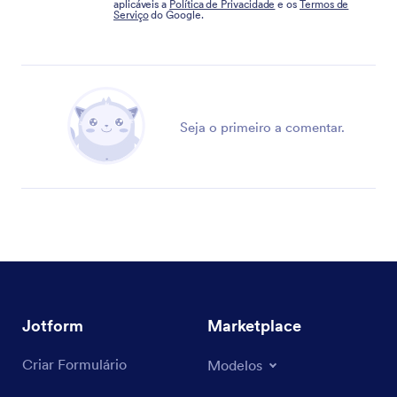
aplicáveis a
Política de Privacidade
e os
Termos de
Serviço
do Google.
Seja o primeiro a comentar.
Jotform
Marketplace
Criar Formulário
Modelos