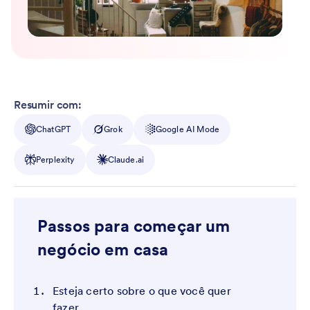
Resumir com:
ChatGPT
Grok
Google AI Mode
Perplexity
Claude.ai
Passos para começar um
negócio em casa
Esteja certo sobre o que você quer
fazer