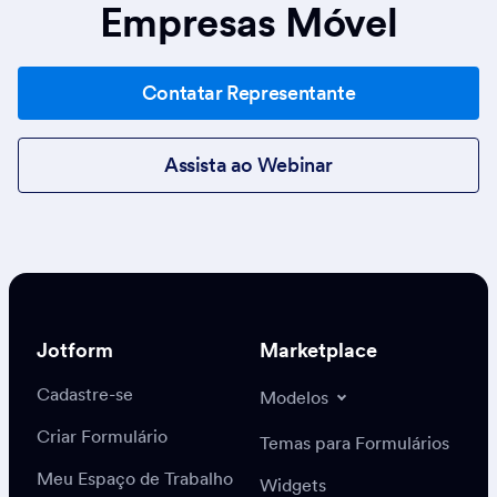
Empresas Móvel
Contatar Representante
Assista ao Webinar
Jotform
Marketplace
Cadastre-se
Modelos
Criar Formulário
Temas para Formulários
Meu Espaço de Trabalho
Widgets