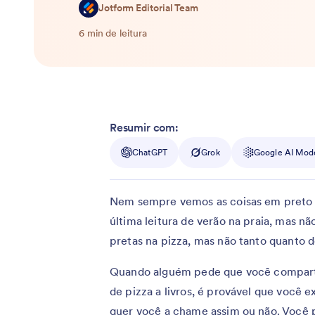
Jotform Editorial Team
6 min de leitura
Resumir com:
ChatGPT
Grok
Google AI Mod
Nem sempre vemos as coisas em preto e
última leitura de verão na praia, mas n
pretas na pizza, mas não tanto quanto 
Quando alguém pede que você compartil
de pizza a livros, é provável que você
quer você a chame assim ou não. Você p