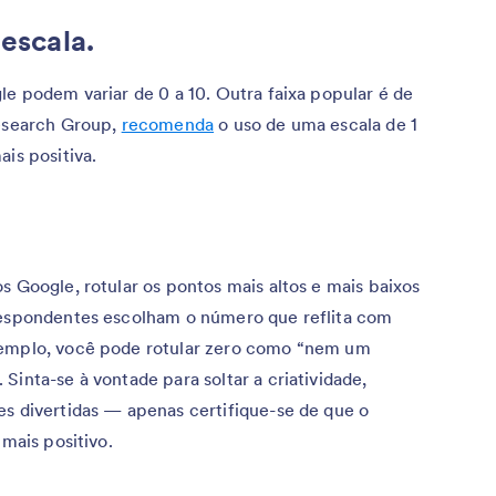
 escala.
le podem variar de 0 a 10. Outra faixa popular é de
Research Group,
recomenda
o uso de uma escala de 1
is positiva.
s Google, rotular os pontos mais altos e mais baixos
 respondentes escolham o número que reflita com
xemplo, você pode rotular zero como “nem um
Sinta-se à vontade para soltar a criatividade,
es divertidas — apenas certifique-se de que o
 mais positivo.