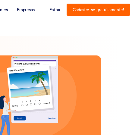
ntes
Empresas
Entrar
Cadastre-se gratuitamente!