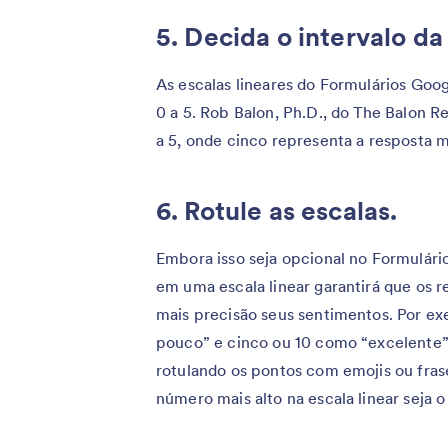
5. Decida o intervalo da
As escalas lineares do Formulários Goog
0 a 5. Rob Balon, Ph.D., do The Balon 
a 5, onde cinco representa a resposta ma
6. Rotule as escalas.
Embora isso seja opcional no Formulário
em uma escala linear garantirá que os
mais precisão seus sentimentos. Por e
pouco” e cinco ou 10 como “excelente”. 
rotulando os pontos com emojis ou fras
número mais alto na escala linear seja o