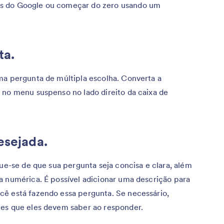
s do Google ou começar do zero usando um
ta.
ma pergunta de múltipla escolha. Converta a
 no menu suspenso no lado direito da caixa de
.
esejada.
que-se de que sua pergunta seja concisa e clara, além
a numérica. É possível adicionar uma descrição para
cê está fazendo essa pergunta. Se necessário,
tes que eles devem saber ao responder.