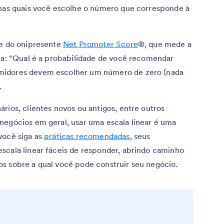
 nas quais você escolhe o número que corresponde à
se do onipresente
Net Promoter Score
®, que mede a
nta: “Qual é a probabilidade de você recomendar
midores devem escolher um número de zero (nada
.
rios, clientes novos ou antigos, entre outros
negócios em geral, usar uma escala linear é uma
você siga as
práticas recomendadas
, seus
scala linear fáceis de responder, abrindo caminho
s sobre a qual você pode construir seu negócio.