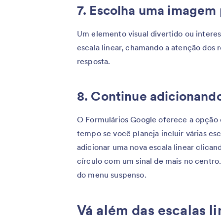
7. Escolha uma imagem 
Um elemento visual divertido ou intere
escala linear, chamando a atenção dos
resposta.
8. Continue adicionand
O Formulários Google oferece a opção d
tempo se você planeja incluir várias e
adicionar uma nova escala linear clica
círculo com um sinal de mais no centro
do menu suspenso.
Vá além das escalas l