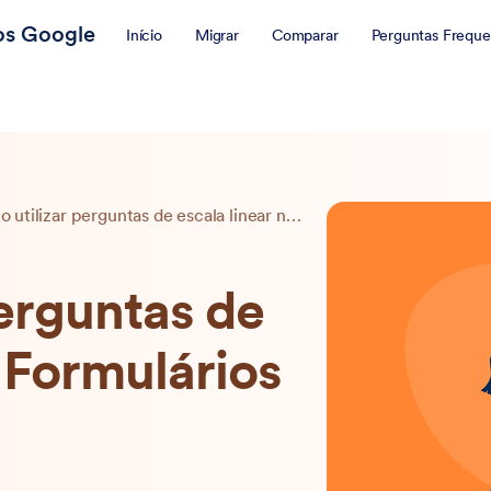
ios Google
Início
Migrar
Comparar
Perguntas Freque
Como utilizar perguntas de escala linear no Formulários Google
erguntas de
o Formulários