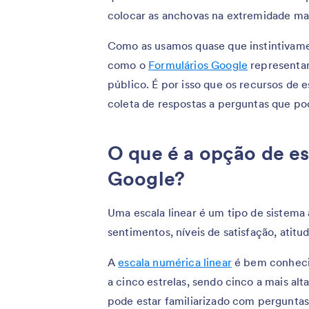
colocar as anchovas na extremidade mai
Como as usamos quase que instintivamen
como o
Formulários Google
representam
público. É por isso que os recursos de e
coleta de respostas a perguntas que po
O que é a opção de es
Google?
Uma escala linear é um tipo de sistema a
sentimentos, níveis de satisfação, atit
A
escala numérica linear
é bem conhecid
a cinco estrelas, sendo cinco a mais al
pode estar familiarizado com perguntas 