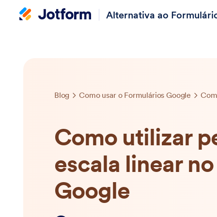
Alternativa ao Formulár
Blog
Como usar o Formulários Google
Como utilizar p
escala linear n
Google