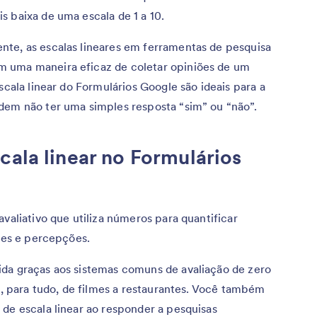
s baixa de uma escala de 1 a 10.
te, as escalas lineares em ferramentas de pesquisa
 uma maneira eficaz de coletar opiniões de um
scala linear do Formulários Google são ideais para a
dem não ter uma simples resposta “sim” ou “não”.
cala linear no Formulários
valiativo que utiliza números para quantificar
udes e percepções.
a graças aos sistemas comuns de avaliação de zero
ta, para tudo, de filmes a restaurantes. Você também
de escala linear ao responder a pesquisas