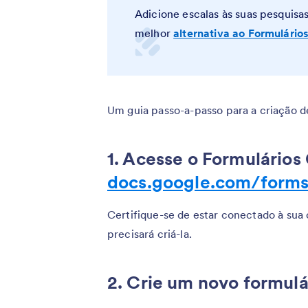
Adicione escalas às suas pesquis
melhor
alternativa ao Formulário
Um guia passo-a-passo para a criação d
1. Acesse o Formulário
docs.google.com/form
Certifique-se de estar conectado à sua
precisará criá-la.
2. Crie um novo formulá