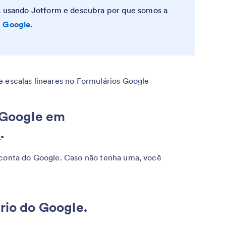
as usando Jotform e descubra por que somos a
s Google
.
e escalas lineares no Formulários Google
s Google em
s
.
 conta do Google. Caso não tenha uma, você
rio do Google.