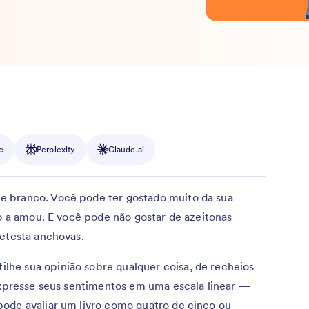
e
Perplexity
Claude.ai
 branco. Você pode ter gostado muito da sua
ão a amou. E você pode não gostar de azeitonas
detesta anchovas.
he sua opinião sobre qualquer coisa, de recheios
 expresse seus sentimentos em uma escala linear —
ode avaliar um livro como quatro de cinco ou