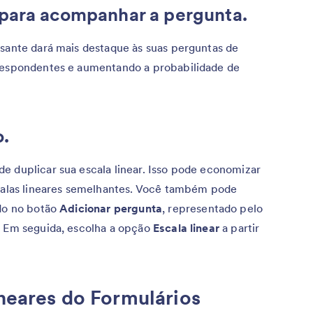
para acompanhar a pergunta.
ssante dará mais destaque às suas perguntas de
 respondentes e aumentando a probabilidade de
o.
e duplicar sua escala linear. Isso pode economizar
scalas lineares semelhantes. Você também pode
ndo no botão
Adicionar pergunta
, representado pelo
. Em seguida, escolha a opção
Escala linear
a partir
ineares do Formulários