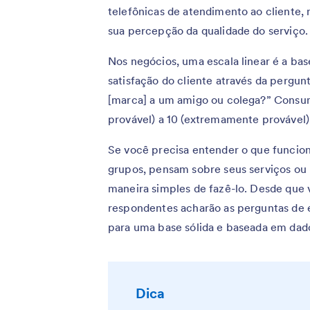
telefônicas de atendimento ao cliente,
sua percepção da qualidade do serviço.
Nos negócios, uma escala linear é a ba
satisfação do cliente através da pergu
[marca] a um amigo ou colega?” Consu
provável) a 10 (extremamente provável)
Se você precisa entender o que funcioná
grupos, pensam sobre seus serviços ou 
maneira simples de fazê-lo. Desde que 
respondentes acharão as perguntas de e
para uma base sólida e baseada em dado
Dica