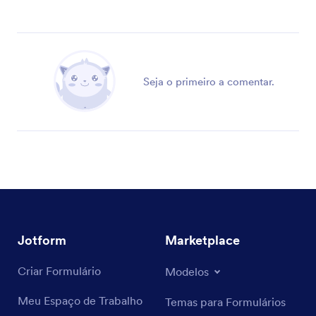
Seja o primeiro a comentar.
Jotform
Marketplace
Criar Formulário
Modelos
Meu Espaço de Trabalho
Temas para Formulários