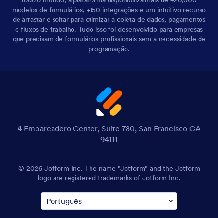
todo o mundo, a plataforma disponibiliza mais de +20,000
modelos de formulários, +150 integrações e um intuitivo recurso
de arrastar e soltar para otimizar a coleta de dados, pagamentos
e fluxos de trabalho. Tudo isso foi desenvolvido para empresas
que precisam de formulários profissionais sem a necessidade de
programação.
4 Embarcadero Center, Suite 780, San Francisco CA
94111
© 2026 Jotform Inc. The name "Jotform" and the Jotform
logo are registered trademarks of Jotform Inc.