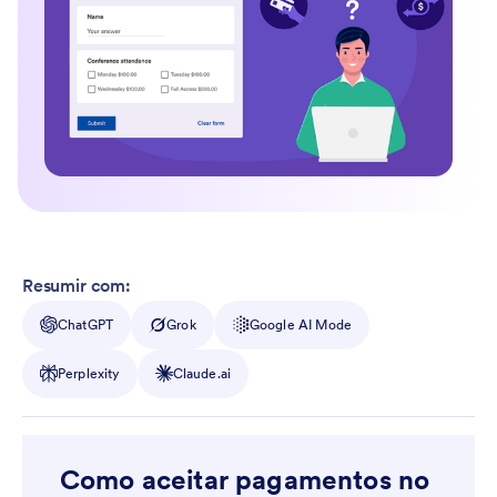
Resumir com:
ChatGPT
Grok
Google AI Mode
Perplexity
Claude.ai
Como aceitar pagamentos no