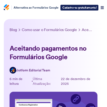
Alternativa ao Formulários Google
Cadastre-se gratuitamente!
Blog
Como usar o Formulários Google
Aceitando pagamentos no Formulários Google
Aceitando pagamentos no
Formulários Google
Jotform Editorial Team
6 min de
Última
22 de dezembro de
leitura
Atualização:
2025