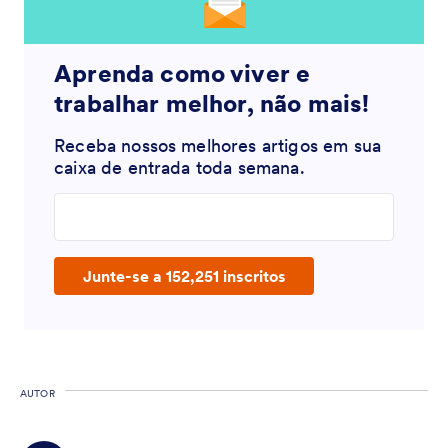
Aprenda como viver e
trabalhar melhor, não mais!
Receba nossos melhores artigos em sua
caixa de entrada toda semana.
Enter your email address
Junte-se a 152,251 inscritos
AUTOR