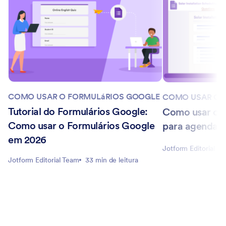
COMO USAR O FORMULáRIOS GOOGLE
COMO USAR O 
Tutorial do Formulários Google:
Como usar o F
Como usar o Formulários Google
para agendam
em 2026
Jotform Editorial T
Jotform Editorial Team
33 min de leitura