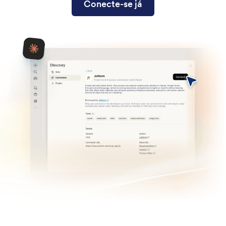
Conecte-se já