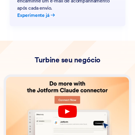
encaminhe um e-mail de acompanhamento
após cada envio.
Experimente já
Turbine seu negócio
Play YouTube Video