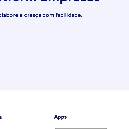
labore e cresça com facilidade.
a
Apps