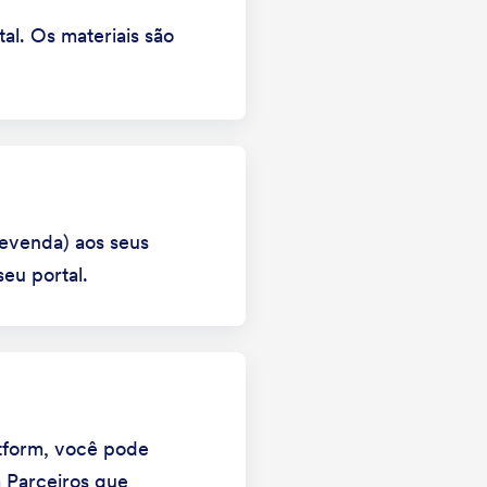
l. Os materiais são
evenda) aos seus
eu portal.
otform, você pode
a Parceiros que