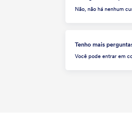
Não, não há nenhum cus
Tenho mais pergunta
Você pode entrar em co