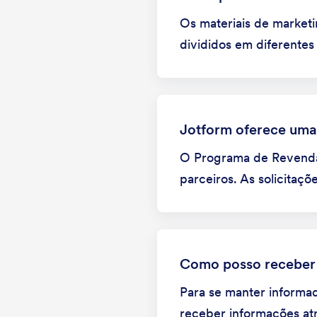
Os materiais de market
divididos em diferentes
Jotform oferece uma
O Programa de Revenda 
parceiros. As solicitaç
Como posso receber 
Para se manter informa
receber informações atr