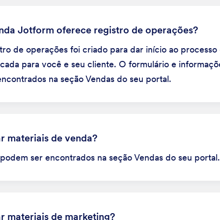
da Jotform oferece registro de operações?
tro de operações foi criado para dar início ao processo
icada para você e seu cliente. O formulário e informaçõ
contrados na seção Vendas do seu portal.
r materiais de venda?
 podem ser encontrados na seção Vendas do seu portal.
r materiais de marketing?