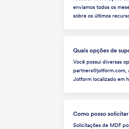
enviamos todos os mese
sobre os últimos recurs
Quais opções de supo
Você possui diversas o
partners@jotform.com, a
Jotform localizado em 
Como posso solicita
Solicitações de MDF po