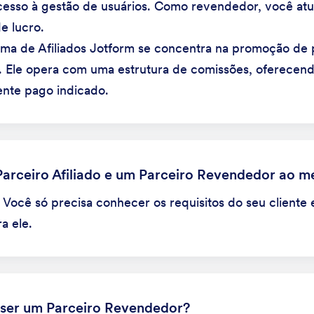
acesso à gestão de usuários. Como revendedor, você a
e lucro.
ama de Afiliados Jotform se concentra na promoção de 
). Ele opera com uma estrutura de comissões, oferece
ente pago indicado.
Parceiro Afiliado e um Parceiro Revendedor ao 
 Você só precisa conhecer os requisitos do seu cliente 
a ele.
 ser um Parceiro Revendedor?