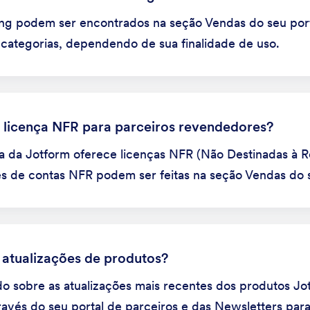
ing podem ser encontrados na seção Vendas do seu porta
 categorias, dependendo de sua finalidade de uso.
 licença NFR para parceiros revendedores?
da Jotform oferece licenças NFR (Não Destinadas à R
ões de contas NFR podem ser feitas na seção Vendas do s
atualizações de produtos?
do sobre as atualizações mais recentes dos produtos J
avés do seu portal de parceiros e das Newsletters par