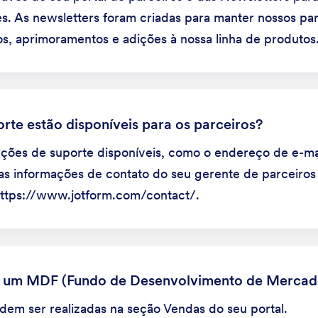
s. As newsletters foram criadas para manter nossos pa
os, aprimoramentos e adições à nossa linha de produtos
rte estão disponíveis para os parceiros?
pções de suporte disponíveis, como o endereço de e-ma
s informações de contato do seu gerente de parceiros 
https://www.jotform.com/contact/.
r um MDF (Fundo de Desenvolvimento de Mercad
dem ser realizadas na seção Vendas do seu portal.