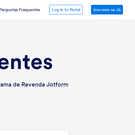
Perguntas Frequentes
Log in to Portal
Inscreva-se Já
entes
grama de Revenda Jotform