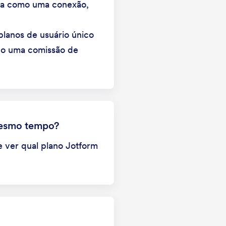
tua como uma conexão,
planos de usuário único
ndo uma comissão de
mesmo tempo?
e ver qual plano Jotform