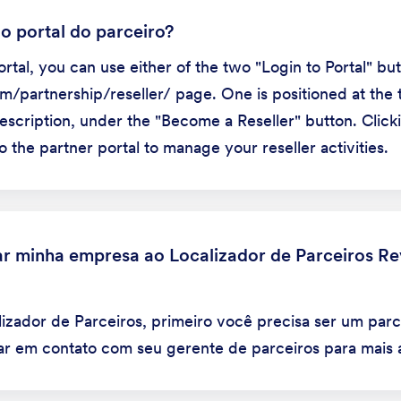
 portal do parceiro?
rtal, you can use either of the two "Login to Portal" bu
/partnership/reseller/ page. One is positioned at the t
escription, under the "Become a Reseller" button. Clicki
o the partner portal to manage your reseller activities.
r minha empresa ao Localizador de Parceiros R
alizador de Parceiros, primeiro você precisa ser um parc
rar em contato com seu gerente de parceiros para mais a