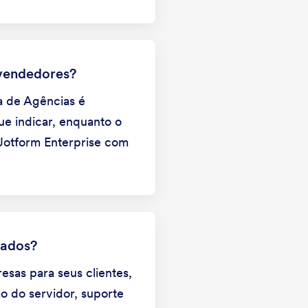
evendedores?
ma de Agências é
e indicar, enquanto o
Jotform Enterprise com
iados?
sas para seus clientes,
o do servidor, suporte