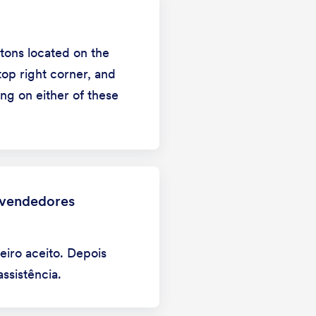
ttons located on the
op right corner, and
ng on either of these
evendedores
eiro aceito. Depois
ssistência.