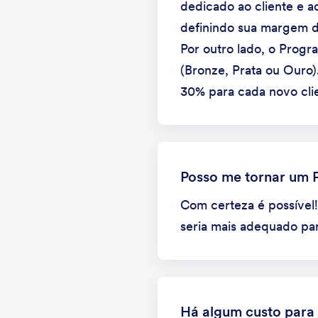
dedicado ao cliente e 
definindo sua margem d
Por outro lado, o Progr
(Bronze, Prata ou Ouro
30% para cada novo cli
Posso me tornar um 
Com certeza é possível!
seria mais adequado par
Há algum custo para