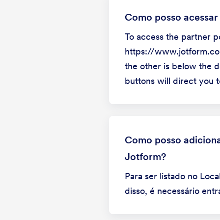
Como posso acessar o
To access the partner po
https://www.jotform.com
the other is below the d
buttons will direct you t
Como posso adiciona
Jotform?
Para ser listado no Loc
disso, é necessário ent