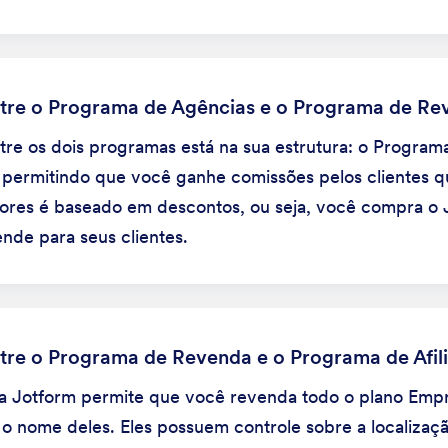
entre o Programa de Agências e o Programa de R
ntre os dois programas está na sua estrutura: o Progra
permitindo que você ganhe comissões pelos clientes qu
res é baseado em descontos, ou seja, você compra o 
nde para seus clientes.
ntre o Programa de Revenda e o Programa de Afil
Jotform permite que você revenda todo o plano Empre
o nome deles. Eles possuem controle sobre a localizaçã