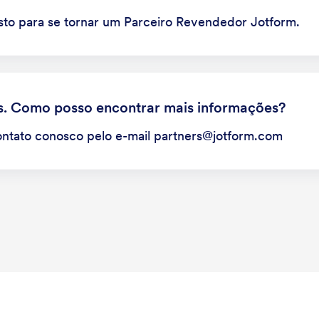
to para se tornar um Parceiro Revendedor Jotform.
s. Como posso encontrar mais informações?
ntato conosco pelo e-mail partners@jotform.com