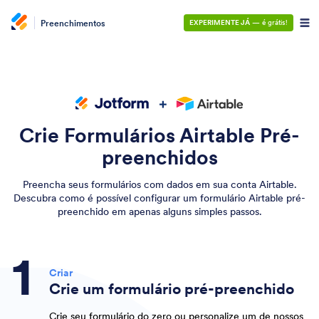
Preenchimentos
EXPERIMENTE JÁ
— é grátis!
Crie Formulários Airtable Pré-
preenchidos
Preencha seus formulários com dados em sua conta Airtable.
Descubra como é possível configurar um formulário Airtable pré-
preenchido em apenas alguns simples passos.
Criar
Crie um formulário pré-preenchido
Crie seu formulário do zero ou personalize um de nossos