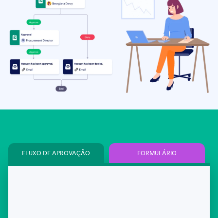
FLUXO DE APROVAÇÃO
FORMULÁRIO