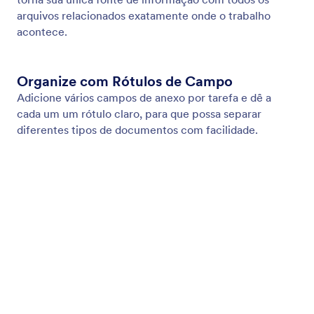
Adicione links para acesso rápido
Adicione URLs às tarefas para acesso com um
clique a documentos, páginas ou qualquer recurso
útil.