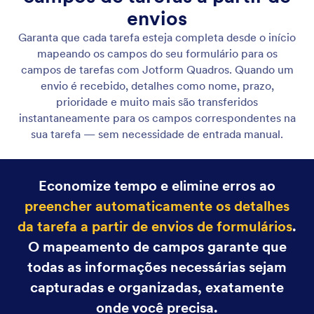
Conexão de Formulário
Transforme envios de formulários em tarefas
acionáveis