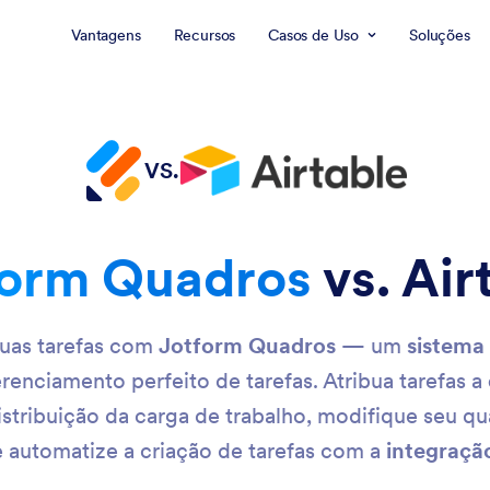
Vantagens
Recursos
Casos de Uso
Soluções
VS.
form Quadros
vs. Air
suas tarefas com
Jotform Quadros
— um
sistema
erenciamento perfeito de tarefas. Atribua tarefas a
stribuição da carga de trabalho, modifique seu 
 automatize a criação de tarefas com a
integraçã