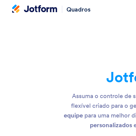
Quadros
Jot
Assuma o controle de 
flexível criado para o g
equipe
para uma melhor di
personalizados
e