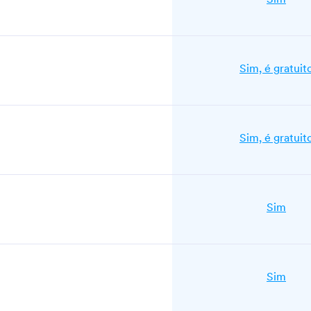
Sim, é gratuit
Sim, é gratuit
Sim
Sim