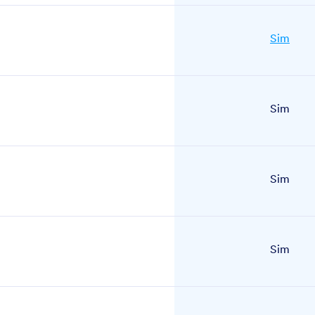
Sim
Sim
Sim
Sim