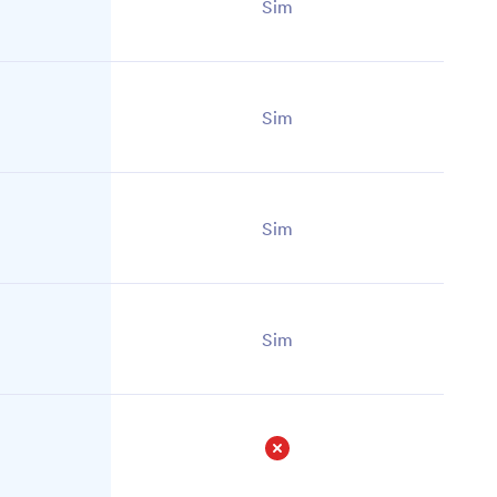
Sim
Sim
Sim
Sim
Não