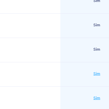
Sim
Sim
Sim
Sim
Sim