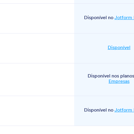
Disponível no
Jotform
Disponível
Disponível nos plano
Empresas
Disponível no
Jotform