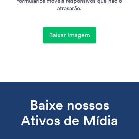
formulários móveis responsivos que não o
atrasarão.
Baixar Imagem
Baixe nossos
Ativos de Mídia