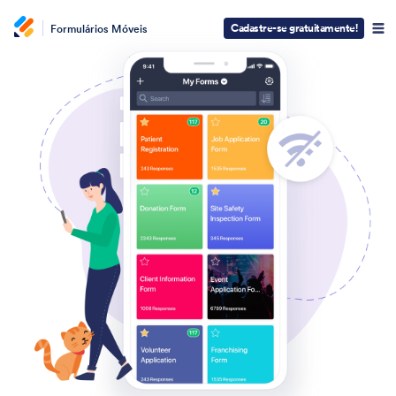
Cadastre-se gratuitamente!
Formulários Móveis