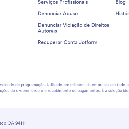
Serviços Profissionais
Blog
Denunciar Abuso
Histór
Denunciar Violação de Direitos
Autorais
Recuperar Conta Jotform
ecessidade de programação. Utilizado por milhares de empresas em tod
erações de e-commerce e o recebimento de pagamentos. É a solução ide
sco CA 94111