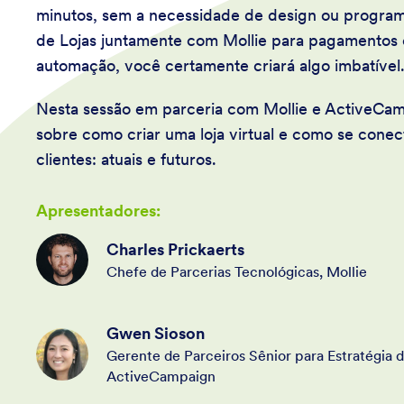
minutos, sem a necessidade de design ou program
de Lojas juntamente com Mollie para pagamentos
automação, você certamente criará algo imbatível
Nesta sessão em parceria com Mollie e ActiveCa
sobre como criar uma loja virtual e como se cone
clientes: atuais e futuros.
Apresentadores:
Charles Prickaerts
Chefe de Parcerias Tecnológicas, Mollie
Gwen Sioson
Gerente de Parceiros Sênior para Estratégia 
ActiveCampaign