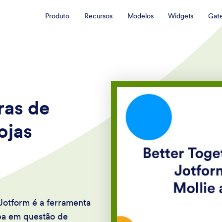
Produto
Recursos
Modelos
Widgets
Gat
ras de
ojas
Jotform é a ferramenta
mpa em questão de