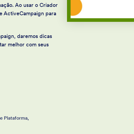
ação. Ao usar o Criador
 e ActiveCampaign para
.
mpaign, daremos dicas
ctar melhor com seus
de Plataforma,