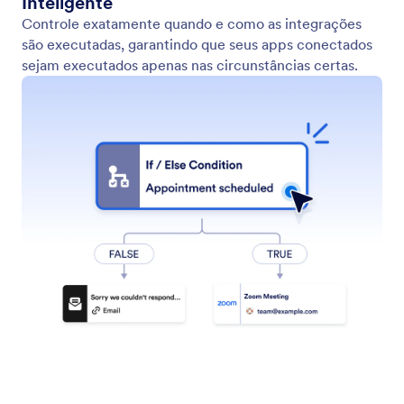
Comece automatizando integrações
Impulsione a criação do seu fluxo de trabalho com a
opção de início rápido Automatizar Integrações.