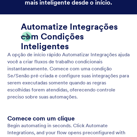
Começar do Zero
Crie facilmente seus Fluxos de Trabalho do zero.
Adicione um formulário de gatilho, arraste
elementos e construa seu fluxo passo a passo,
adaptado exatamente às suas necessidades.