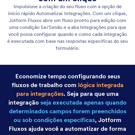
Crie Fluxos de Trabalho com IA
Transforme suas ideias em fluxos de trabalho
totalmente funcionais instantaneamente. Basta
descrever seu processo e a IA da Jotform cria tudo
para você.