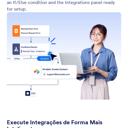
Começar com Aprovações
Comece instantaneamente com um fluxo de
aprovação pronto para usar.