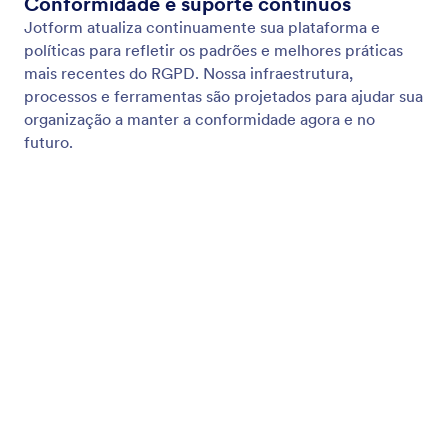
Autenticação de Dois Fatores
Proteja sua conta e dados de fluxo de trabalho com
a Autenticação de Dois Fatores. Com a 2FA ativada,
os usuários verificam sua identidade além da senha
para garantir apenas acesso confiável.