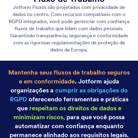
Conformidade com RGPD
Jotform Fluxos prioriza a privacidade de dados com
conformidade integrada ao RGPD, para que você
possa gerenciar fluxos de trabalho envolvendo
dados pessoais de forma segura e transparente.