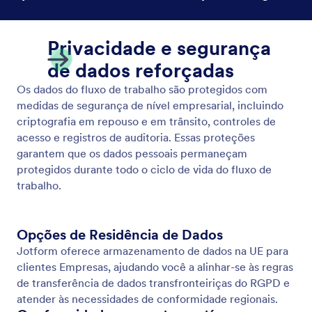
Conformidade com PCI
Jotform Fluxos oferece processamento de
pagamentos em conformidade com PCI, permitindo
que você colete e gerencie transações com
segurança em mais de 40 gateways de pagamento.