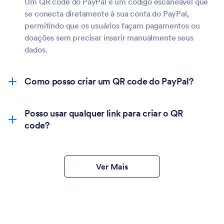
Um QR code do PayPal é um código escaneável que
se conecta diretamente à sua conta do PayPal,
permitindo que os usuários façam pagamentos ou
doações sem precisar inserir manualmente seus
dados.
Como posso criar um QR code do PayPal?
Posso usar qualquer link para criar o QR
code?
Ver Mais