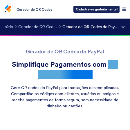
Cadastre-se gratuitamente!
Gerador de QR Codes
Início
Gerador de QR Codes
Gerador de QR Codes do PayPal
Gerador de QR Codes do PayPal
Simplifique Pagamentos com
QR
Codes do PayPal
Gere QR codes do PayPal para transações descomplicadas.
Compartilhe os códigos com clientes, usuários ou amigos e
receba pagamentos de forma segura, sem necessidade de
dinheiro ou cartões.