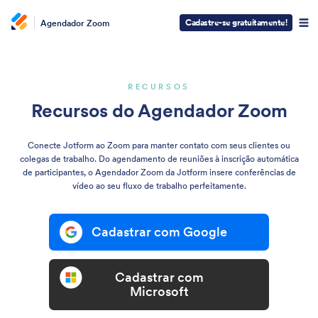
Cadastre-se gratuitamente!
Agendador Zoom
RECURSOS
Recursos do Agendador Zoom
Conecte Jotform ao Zoom para manter contato com seus clientes ou
colegas de trabalho. Do agendamento de reuniões à inscrição automática
de participantes, o Agendador Zoom da Jotform insere conferências de
vídeo ao seu fluxo de trabalho perfeitamente.
Cadastrar com Google
Cadastrar com
Microsoft