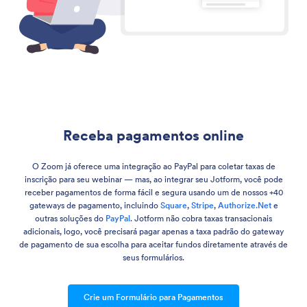
Receba pagamentos online
O Zoom já oferece uma integração ao PayPal para coletar taxas de
inscrição para seu webinar — mas, ao integrar seu Jotform, você pode
receber pagamentos de forma fácil e segura usando um de nossos +40
gateways de pagamento, incluindo
Square
,
Stripe
,
Authorize.Net
e
outras soluções do
PayPal
. Jotform não cobra taxas transacionais
adicionais, logo, você precisará pagar apenas a taxa padrão do gateway
de pagamento de sua escolha para aceitar fundos diretamente através de
seus formulários.
Crie um Formulário para Pagamentos