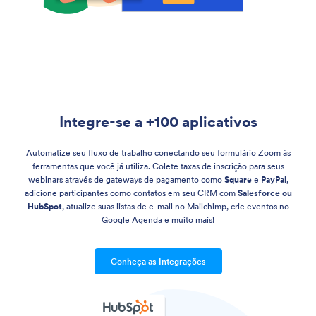
Integre-se a +100 aplicativos
Automatize seu fluxo de trabalho conectando seu formulário Zoom às
ferramentas que você já utiliza. Colete taxas de inscrição para seus
webinars através de gateways de pagamento como
Square
e
PayPal
,
adicione participantes como contatos em seu CRM com
Salesforce ou
HubSpot
, atualize suas listas de e-mail no Mailchimp, crie eventos no
Google Agenda e muito mais!
Conheça as Integrações