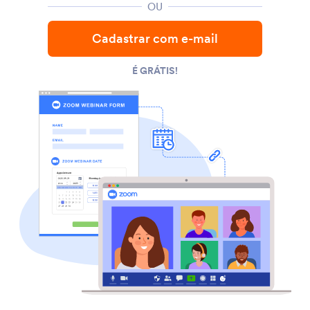
OU
Cadastrar com e-mail
É GRÁTIS!