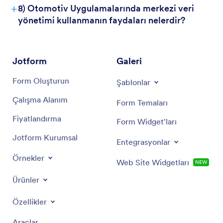
+
8) Otomotiv Uygulamalarında merkezi veri
yönetimi kullanmanın faydaları nelerdir?
Jotform
Galeri
Form Oluşturun
Şablonlar
Çalışma Alanım
Form Temaları
Fiyatlandırma
Form Widget'ları
Jotform Kurumsal
Entegrasyonlar
Örnekler
Web Site Widgetları
NEW
Ürünler
Özellikler
Araçlar