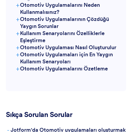
+
Otomotiv Uygulamalarını Neden
Kullanmalısınız?
+
Otomotiv Uygulamalarının Çözdüğü
Yaygın Sorunlar
+
Kullanım Senaryolarını Özelliklerle
Çevrim Dışı İşlevsellik:
Gelişmiş Planlama ve Randevu
Eşleştirme
Yönetimi:
+
Otomotiv Uygulaması Nasıl Oluşturulur
Hizmet Geçmişlerini Takip Etmede Zorluk:
+
Otomotiv Uygulamaları için En Yaygın
Kullanım Senaryoları
Bağlantı, QR Kodu veya Yerleştirme Yoluyla
+
Otomotiv Uygulamalarını Özetleme
Müşteriler İçin:
Paylaşın
Kayıp Evrak:
Sınırlı Müşteri Etkileşimi:
birden fazla ödeme yöntemi
sunarak müşteri memnuniyetini de artırır.
Verimli Envanter Yönetimi:
Yavaş Faturalandırma Süreçleri:
Sıkça Sorulan Sorular
Ekipler İçin
-
Jotform'da Otomotiv uygulamaları oluşturmak