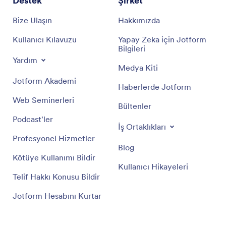
Destek
Şirket
Bize Ulaşın
Hakkımızda
Kullanıcı Kılavuzu
Yapay Zeka için Jotform
Bilgileri
Yardım
Medya Kiti
Jotform Akademi
Haberlerde Jotform
Web Seminerleri
Bültenler
Podcast'ler
İş Ortaklıkları
Profesyonel Hizmetler
Blog
Kötüye Kullanımı Bildir
Kullanıcı Hikayeleri
Telif Hakkı Konusu Bildir
Jotform Hesabını Kurtar