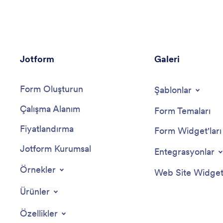
Jotform
Galeri
Form Oluşturun
Şablonlar
Çalışma Alanım
Form Temaları
Fiyatlandırma
Form Widget'ları
Jotform Kurumsal
Entegrasyonlar
Örnekler
Web Site Widgetl
Ürünler
Özellikler