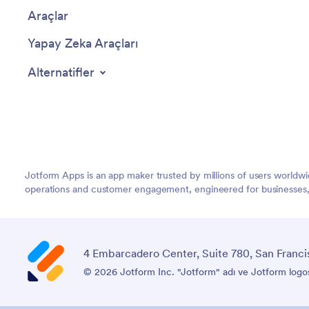
Araçlar
Yapay Zeka Araçları
Alternatifler
Jotform Apps is an app maker trusted by millions of users worldw
operations and customer engagement, engineered for businesses, no
4 Embarcadero Center, Suite 780, San Franci
© 2026 Jotform Inc. "Jotform" adı ve Jotform logosu, 