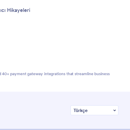
ıcı Hikayeleri
nd 40+ payment gateway integrations that streamline business