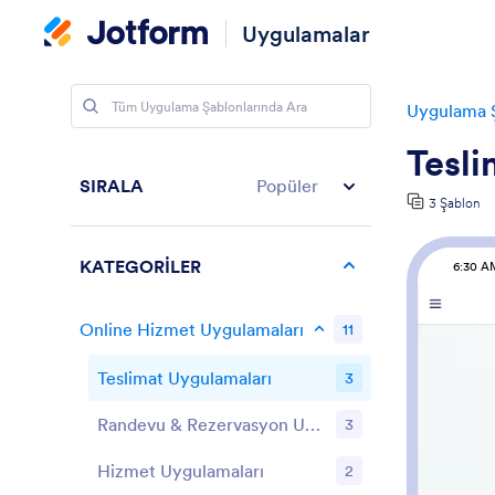
Uygulamalar
Uygulama Ş
Tesli
SIRALA
Popüler
3 Şablon
KATEGORİLER
6:30 A
Online Hizmet Uygulamaları
11
Teslimat Uygulamaları
3
Randevu & Rezervasyon Uygulamaları
3
Hizmet Uygulamaları
2