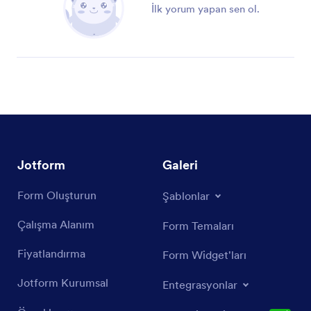
İlk yorum yapan sen ol.
Jotform
Galeri
Form Oluşturun
Şablonlar
Çalışma Alanım
Form Temaları
Fiyatlandırma
Form Widget'ları
Jotform Kurumsal
Entegrasyonlar