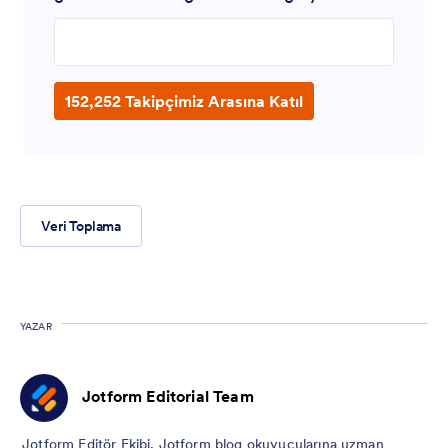
Enter your email address
152,252 Takipçimiz Arasına Katıl
Veri Toplama
YAZAR
Jotform Editorial Team
Jotform Editör Ekibi, Jotform blog okuyucularına uzman