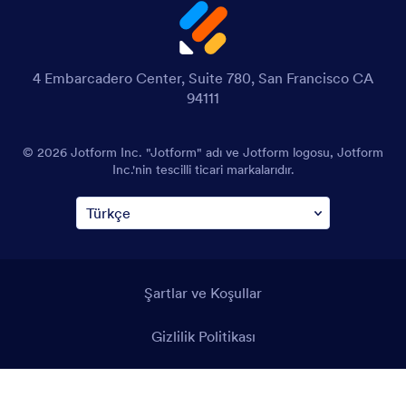
4 Embarcadero Center, Suite 780, San Francisco CA
94111
© 2026 Jotform Inc. "Jotform" adı ve Jotform logosu, Jotform
Inc.'nin tescilli ticari markalarıdır.
Şartlar ve Koşullar
Gizlilik Politikası
Güvenlik