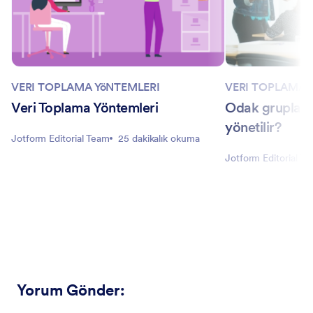
VERI TOPLAMA YöNTEMLERI
VERI TOPLAMA 
Veri Toplama Yöntemleri
Odak grupları 
yönetilir?
Jotform Editorial Team
25 dakikalık okuma
Jotform Editorial T
Yorum Gönder
: