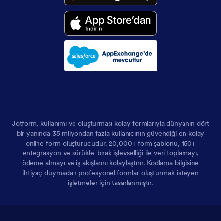
Jotform, kullanımı ve oluşturması kolay formlarıyla dünyanın dört
bir yanında 35 milyondan fazla kullanıcının güvendiği en kolay
online form oluşturucudur. 20,000+ form şablonu, 150+
entegrasyon ve sürükle-bırak işlevselliği ile veri toplamayı,
ödeme almayı ve iş akışlarını kolaylaştırır. Kodlama bilgisine
ihtiyaç duymadan profesyonel formlar oluşturmak isteyen
işletmeler için tasarlanmıştır.