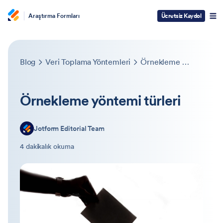
Araştırma Formları
Ücretsiz Kaydol
Blog
Veri Toplama Yöntemleri
Örnekleme yöntemi türleri
Örnekleme yöntemi türleri
Jotform Editorial Team
4 dakikalık okuma