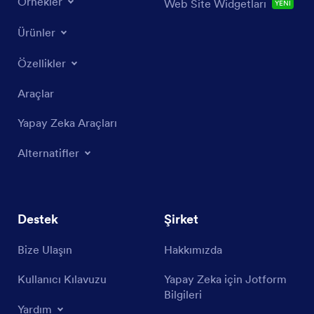
Örnekler
Web Site Widgetları
YENİ
Ürünler
Özellikler
Araçlar
Yapay Zeka Araçları
Alternatifler
Destek
Şirket
Bize Ulaşın
Hakkımızda
Kullanıcı Kılavuzu
Yapay Zeka için Jotform
Bilgileri
Yardım