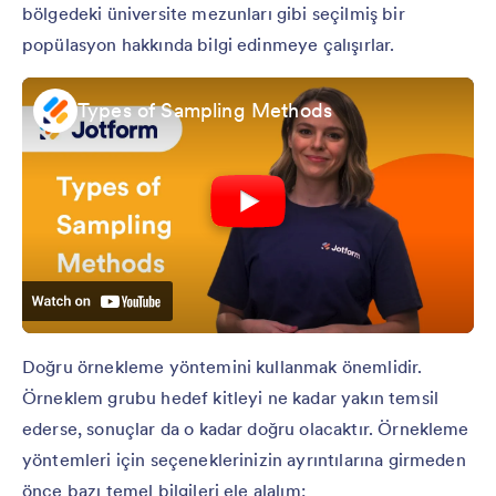
bölgedeki üniversite mezunları gibi seçilmiş bir
popülasyon hakkında bilgi edinmeye çalışırlar.
Types of Sampling Methods
Doğru örnekleme yöntemini kullanmak önemlidir.
Örneklem grubu hedef kitleyi ne kadar yakın temsil
ederse, sonuçlar da o kadar doğru olacaktır. Örnekleme
yöntemleri için seçeneklerinizin ayrıntılarına girmeden
önce bazı temel bilgileri ele alalım: