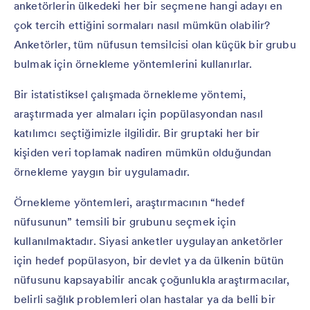
anketörlerin ülkedeki her bir seçmene hangi adayı en
çok tercih ettiğini sormaları nasıl mümkün olabilir?
Anketörler, tüm nüfusun temsilcisi olan küçük bir grubu
bulmak için örnekleme yöntemlerini kullanırlar.
Bir istatistiksel çalışmada örnekleme yöntemi,
araştırmada yer almaları için popülasyondan nasıl
katılımcı seçtiğimizle ilgilidir. Bir gruptaki her bir
kişiden veri toplamak nadiren mümkün olduğundan
örnekleme yaygın bir uygulamadır.
Örnekleme yöntemleri, araştırmacının “hedef
nüfusunun” temsili bir grubunu seçmek için
kullanılmaktadır. Siyasi anketler uygulayan anketörler
için hedef popülasyon, bir devlet ya da ülkenin bütün
nüfusunu kapsayabilir ancak çoğunlukla araştırmacılar,
belirli sağlık problemleri olan hastalar ya da belli bir