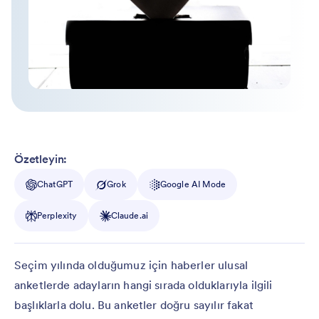
Özetleyin:
ChatGPT
Grok
Google AI Mode
Perplexity
Claude.ai
Seçim yılında olduğumuz için haberler ulusal
anketlerde adayların hangi sırada olduklarıyla ilgili
başlıklarla dolu. Bu anketler doğru sayılır fakat