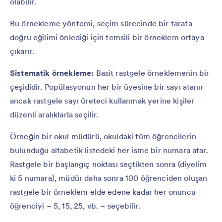
olabilir.
Bu örnekleme yöntemi, seçim sürecinde bir tarafa
doğru eğilimi önlediği için temsili bir örneklem ortaya
çıkarır.
Sistematik örnekleme:
Basit rastgele örneklemenin bir
çeşididir. Popülasyonun her bir üyesine bir sayı atanır
ancak rastgele sayı üreteci kullanmak yerine kişiler
düzenli aralıklarla seçilir.
Örneğin bir okul müdürü, okuldaki tüm öğrencilerin
bulunduğu alfabetik listedeki her isme bir numara atar.
Rastgele bir başlangıç noktası seçtikten sonra (diyelim
ki 5 numara), müdür daha sonra 100 öğrenciden oluşan
rastgele bir örneklem elde edene kadar her onuncu
öğrenciyi – 5, 15, 25, vb. – seçebilir.