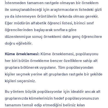
İstenmeden tamamen rastgele olmayan bir örneklem
ile sonuçlanabileceği için araştırmacıların listedeki gizli
ya da istenmeyen örüntülerin farkında olması gerekir.
Eğer müdürün alfabetik öğrenci listesi, birinci sınıf
öğrencilerinden başlayarak sınıflara göre
düzenlenmişse sonuç örneklemi daha genç öğrencilere
doğru eğilebilir.
Küme örneklemesi:
Küme örneklemesi, popülasyonu
her biri bütün örnekleme benzer özelliklere sahip alt
gruplara bölünerek uygulanır. Tüm popülasyondan
kişiler seçmek yerine alt gruplardan rastgele bir şekilde
kişileri seçersiniz.
Bu yöntem büyük popülasyonlar için idealdir ancak alt
gruplarınızda kümelerinizin hedef popülasyonunuzun
tamamını temsil edip etmediğini belirsiz kılan