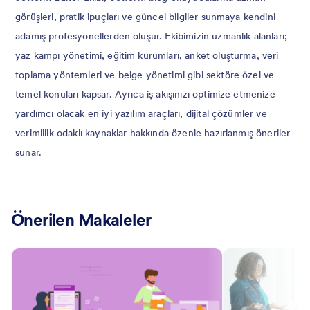
görüşleri, pratik ipuçları ve güncel bilgiler sunmaya kendini
adamış profesyonellerden oluşur. Ekibimizin uzmanlık alanları;
yaz kampı yönetimi, eğitim kurumları, anket oluşturma, veri
toplama yöntemleri ve belge yönetimi gibi sektöre özel ve
temel konuları kapsar. Ayrıca iş akışınızı optimize etmenize
yardımcı olacak en iyi yazılım araçları, dijital çözümler ve
verimlilik odaklı kaynaklar hakkında özenle hazırlanmış öneriler
sunar.
Önerilen Makaleler