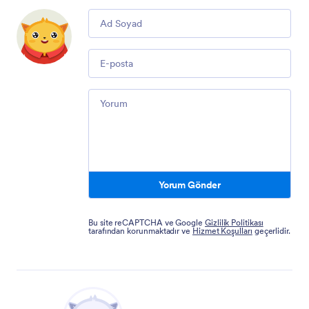
Comment
Email
Comment
Yorum Gönder
Bu site reCAPTCHA ve Google
Gizlilik Politikası
tarafından korunmaktadır ve
Hizmet Koşulları
geçerlidir.