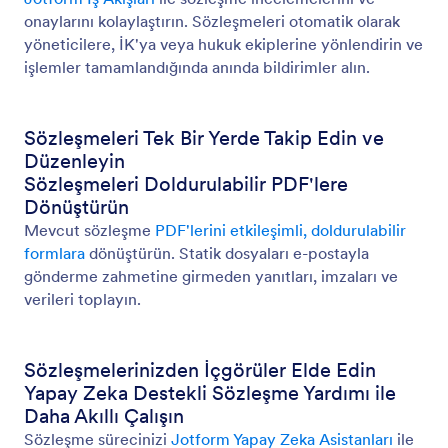
onaylarını kolaylaştırın. Sözleşmeleri otomatik olarak
yöneticilere, İK'ya veya hukuk ekiplerine yönlendirin ve
işlemler tamamlandığında anında bildirimler alın.
Sözleşmeleri Tek Bir Yerde Takip Edin ve
Düzenleyin
Sözleşmeleri Doldurulabilir PDF'lere
Dönüştürün
Mevcut sözleşme
PDF'lerini etkileşimli, doldurulabilir
formlara
dönüştürün. Statik dosyaları e-postayla
gönderme zahmetine girmeden yanıtları, imzaları ve
verileri toplayın.
Sözleşmelerinizden İçgörüler Elde Edin
Yapay Zeka Destekli Sözleşme Yardımı ile
Daha Akıllı Çalışın
Sözleşme sürecinizi
Jotform Yapay Zeka Asistanları
ile