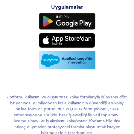
Uygulamalar
Jotform, kullanımı ve oluşturması kolay formlarıyla dünyanın dört
bir yanında 35 milyondan fazla kullanıcının güvendiği en kolay
online form oluşturucudur. 20,000+ form şablonu, 150+
entegrasyon ve sürükle-bırak işlevselliği ile veri toplamayı,
ödeme almayı ve iş akışlarını kolaylaştırır. Kodlama bilgisine
ihtiyaç duymadan profesyonel formlar oluşturmak isteyen
işletmeler için tasarlanmıştır.