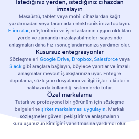
İstediğiniz yerden, istediğiniz cihazdan
imzalayın
Masaüstü, tablet veya mobil cihazlardan kağıt
yazdırmadan veya taramadan elektronik imza toplayın.
E-imzalar
, müşterilerin ve iş ortaklarının uygun oldukları
yerde ve zamanda imzalayabilmeleri sayesinde
anlaşmaları daha hızlı sonuçlandırmanıza yardımcı olur.
Kusursuz entegrasyonlar
Sözleşmeleri
Google Drive
,
Dropbox
,
Salesforce
veya
Slack
gibi araçlara bağlayın, böylece yanıtlar ve imzalı
anlaşmalar mevcut iş akışlarınıza uyar. Entegre
depolama, sözleşme dosyalarını ve ilgili işleri ekiplerin
halihazırda kullandığı sistemlerde tutar.
Özel markalama
Tutarlı ve profesyonel bir görünüm için sözleşme
belgelerine
şirket markalaması uygulayın
. Markalı
sözleşmeler güveni pekiştirir ve anlaşmaların
kuruluşunuzun kimliğini yansıtmasına yardımcı olur.