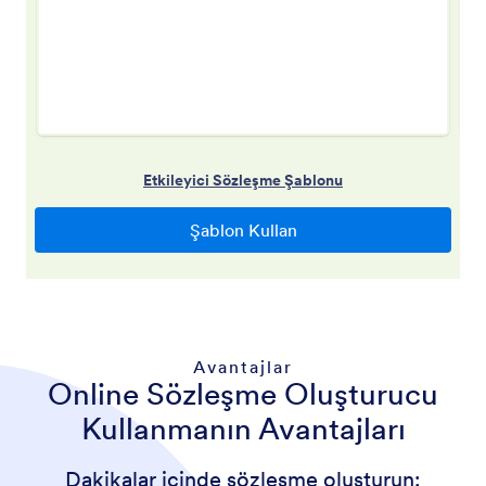
Avantajlar
Online Sözleşme Oluşturucu
Kullanmanın Avantajları
Dakikalar içinde sözleşme oluşturun: