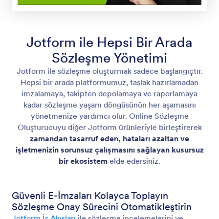
Jotform ile Hepsi Bir Arada
Sözleşme Yönetimi
Jotform ile sözleşme oluşturmak sadece başlangıçtır.
Hepsi bir arada platformumuz, taslak hazırlamadan
imzalamaya, takipten depolamaya ve raporlamaya
kadar sözleşme yaşam döngüsünün her aşamasını
yönetmenize yardımcı olur. Online Sözleşme
Oluşturucuyu diğer Jotform ürünleriyle birleştirerek
zamandan tasarruf eden, hataları azaltan ve
işletmenizin sorunsuz çalışmasını sağlayan kusursuz
bir ekosistem
elde edersiniz.
Güvenli E-İmzaları Kolayca Toplayın
Sözleşme Onay Sürecini Otomatikleştirin
Jotform İş Akışları
ile sözleşme incelemelerini ve