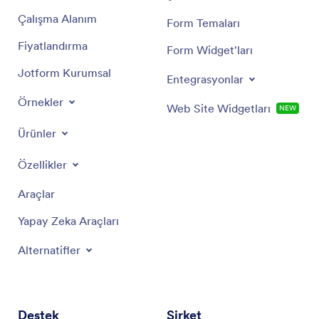
Çalışma Alanım
Form Temaları
Fiyatlandırma
Form Widget'ları
Jotform Kurumsal
Entegrasyonlar
Örnekler
Web Site Widgetları
NEW
Ürünler
Özellikler
Araçlar
Yapay Zeka Araçları
Alternatifler
Destek
Şirket