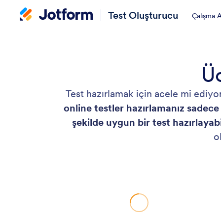
Test Oluşturucu
Çalışma 
Ü
Test hazırlamak için acele mi ediyor
online testler hazırlamanız sadece
şekilde uygun bir test hazırlayabi
o