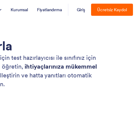
Kurumsal
Fiyatlandırma
Giriş
Ücretsiz Kaydol
rla
test hazırlayıcısı ile sınıfınız için
 öğretin,
ihtiyaçlarınıza mükemmel
lleştirin ve hatta yanıtları otomatik
n.