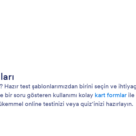
ları
Hazır test şablonlarımızdan birini seçin ve ihtiyaç
e bir soru gösteren kullanımı kolay
kart formlar
ile
kemmel online testinizi veya quiz'inizi hazırlayın.