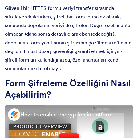
Güvenli bir HTTPS formu veriyi transfer sırasında
şifreleyerek iletirken, şifreli bir form, buna ek olarak,
sunucuda depolanan veriyi de şifreler. Doğru özel anahtar
olmadan (daha sonra detaylı olarak bahsedeceğiz),
depolanan form yanıtlarının şifresinin çözülmesi mümkün
değildir. En üst düzey güvenliği garanti etmek için, siz
şifreli formları kullandığınızda, özel anahtarları kendi
sunucularımızda tutmayız.
Form Şifreleme Özelliğini Nasıl
Açabilirim?
How to enable encryption in Jotform