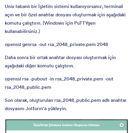
Unix tabanlı bir İşletim sistemi kullanıyorsanız, terminali
açın ve bir özel anahtar dosyası oluşturmak için aşağıdaki
komutu çalıştırın. (Windows için PuTTYgen
kullanabilirsiniz.)
openssl genrsa -out rsa_2048_private.pem 2048
Daha sonra bir ortak anahtar dosyası oluşturmak için
aşağıdaki diğer komutu çalıştırın.
openssl rsa -pubout -in rsa_2048_private.pem -out
rsa_2048_public.pem
Son olarak, oluşturulan rsa_2048_public.pem adlı anahtar
dosyasını Jotform’a yükleyin.