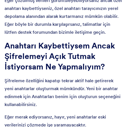
Eğer çözülmüş verileri görüntüleyebiliyorsanız ancak özel
anahtarı kaybettiyseniz, özel anahtarı tarayıcınızın yerel
depolama alanından alarak kurtarmanız mümkün olabilir.
Eğer böyle bir durumla karşılaşırsanız, talimatlar için
lütfen destek forumundan bizimle iletişime geçin.
Anahtarı Kaybettiysem Ancak
Şifrelemeyi Açık Tutmak
İstiyorsam Ne Yapmalıyım?
Şifreleme özelliğini kapatıp tekrar aktif hale getirerek
yeni anahtarlar oluşturmak mümkündür. Yeni bir anahtar
edinmek için Anahtarları benim için oluşturun seçeneğini
kullanabilirsiniz.
Eğer merak ediyorsanız, hayır, yeni anahtarlar eski
verilerinizi çözmede işe yaramayacaktır.