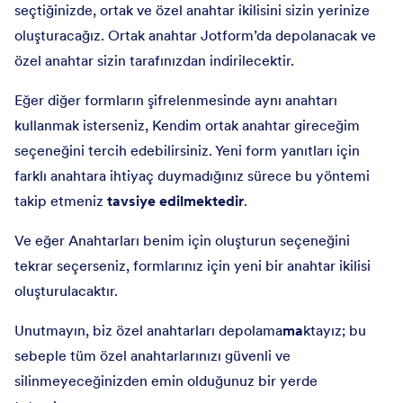
seçtiğinizde, ortak ve özel anahtar ikilisini sizin yerinize
oluşturacağız. Ortak anahtar Jotform’da depolanacak ve
özel anahtar sizin tarafınızdan indirilecektir.
Eğer diğer formların şifrelenmesinde aynı anahtarı
kullanmak isterseniz, Kendim ortak anahtar gireceğim
seçeneğini tercih edebilirsiniz. Yeni form yanıtları için
farklı anahtara ihtiyaç duymadığınız sürece bu yöntemi
takip etmeniz
tavsiye edilmektedir
.
Ve eğer Anahtarları benim için oluşturun seçeneğini
tekrar seçerseniz, formlarınız için yeni bir anahtar ikilisi
oluşturulacaktır.
Unutmayın, biz özel anahtarları depolama
ma
ktayız; bu
sebeple tüm özel anahtarlarınızı güvenli ve
silinmeyeceğinizden emin olduğunuz bir yerde