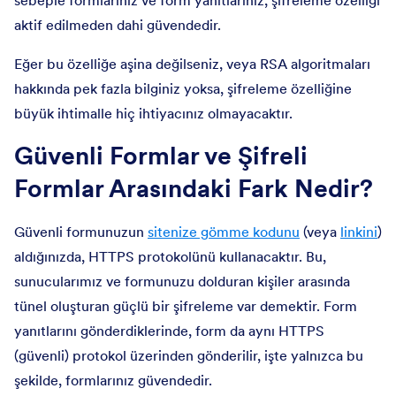
sebeple formlarınız ve form yanıtlarınız, şifreleme özelliği
aktif edilmeden dahi güvendedir.
Eğer bu özelliğe aşina değilseniz, veya RSA algoritmaları
hakkında pek fazla bilginiz yoksa, şifreleme özelliğine
büyük ihtimalle hiç ihtiyacınız olmayacaktır.
Güvenli Formlar ve Şifreli
Formlar Arasındaki Fark Nedir?
Güvenli formunuzun
sitenize gömme kodunu
(veya
linkini
)
aldığınızda, HTTPS protokolünü kullanacaktır. Bu,
sunucularımız ve formunuzu dolduran kişiler arasında
tünel oluşturan güçlü bir şifreleme var demektir. Form
yanıtlarını gönderdiklerinde, form da aynı HTTPS
(güvenli) protokol üzerinden gönderilir, işte yalnızca bu
şekilde, formlarınız güvendedir.