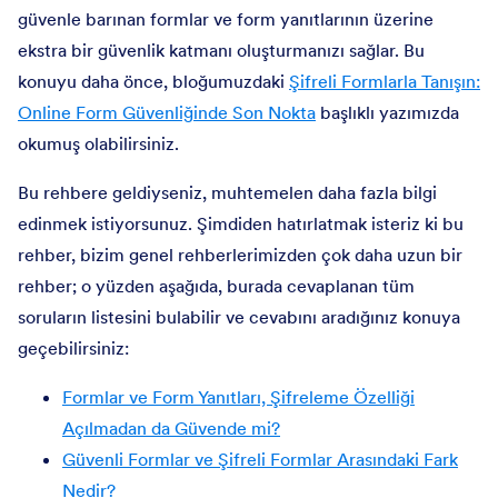
güvenle barınan formlar ve form yanıtlarının üzerine
ekstra bir güvenlik katmanı oluşturmanızı sağlar. Bu
konuyu daha önce, bloğumuzdaki
Şifreli Formlarla Tanışın:
Online Form Güvenliğinde Son Nokta
başlıklı yazımızda
okumuş olabilirsiniz.
Bu rehbere geldiyseniz, muhtemelen daha fazla bilgi
edinmek istiyorsunuz. Şimdiden hatırlatmak isteriz ki bu
rehber, bizim genel rehberlerimizden çok daha uzun bir
rehber; o yüzden aşağıda, burada cevaplanan tüm
soruların listesini bulabilir ve cevabını aradığınız konuya
geçebilirsiniz:
Formlar ve Form Yanıtları, Şifreleme Özelliği
Açılmadan da Güvende mi?
Güvenli Formlar ve Şifreli Formlar Arasındaki Fark
Nedir?