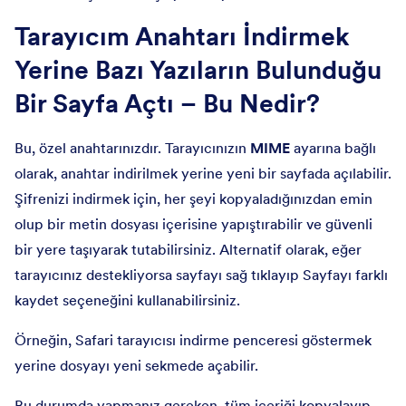
Tarayıcım Anahtarı İndirmek
Yerine Bazı Yazıların Bulunduğu
Bir Sayfa Açtı – Bu Nedir?
Bu, özel anahtarınızdır. Tarayıcınızın
MIME
ayarına bağlı
olarak, anahtar indirilmek yerine yeni bir sayfada açılabilir.
Şifrenizi indirmek için, her şeyi kopyaladığınızdan emin
olup bir metin dosyası içerisine yapıştırabilir ve güvenli
bir yere taşıyarak tutabilirsiniz. Alternatif olarak, eğer
tarayıcınız destekliyorsa sayfayı sağ tıklayıp Sayfayı farklı
kaydet seçeneğini kullanabilirsiniz.
Örneğin, Safari tarayıcısı indirme penceresi göstermek
yerine dosyayı yeni sekmede açabilir.
Bu durumda yapmanız gereken, tüm içeriği kopyalayıp