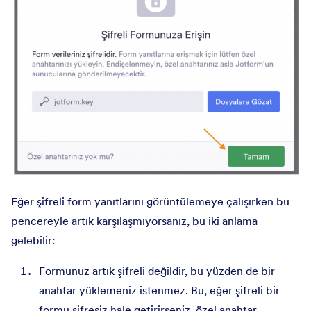
Eğer şifreli form yanıtlarını görüntülemeye çalışırken bu
pencereyle artık karşılaşmıyorsanız, bu iki anlama
gelebilir:
Formunuz artık şifreli değildir, bu yüzden de bir
anahtar yüklemeniz istenmez. Bu, eğer şifreli bir
formu şifresiz hale getirirseniz, özel anahtar