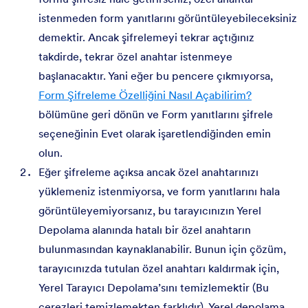
istenmeden form yanıtlarını görüntüleyebileceksiniz
demektir. Ancak şifrelemeyi tekrar açtığınız
takdirde, tekrar özel anahtar istenmeye
başlanacaktır. Yani eğer bu pencere çıkmıyorsa,
Form Şifreleme Özelliğini Nasıl Açabilirim?
bölümüne geri dönün ve Form yanıtlarını şifrele
seçeneğinin Evet olarak işaretlendiğinden emin
olun.
Eğer şifreleme açıksa ancak özel anahtarınızı
yüklemeniz istenmiyorsa, ve form yanıtlarını hala
görüntüleyemiyorsanız, bu tarayıcınızın Yerel
Depolama alanında hatalı bir özel anahtarın
bulunmasından kaynaklanabilir. Bunun için çözüm,
tarayıcınızda tutulan özel anahtarı kaldırmak için,
Yerel Tarayıcı Depolama’sını temizlemektir (Bu
çerezleri temizlemekten farklıdır). Yerel depolama