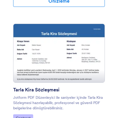
Önizleme
Tarla Kira Sözleşmesi
Jotform PDF Düzenleyici ile saniyeler içinde Tarla Kira
Sözleşmesi hazırlayabilir, profesyonel ve güvenli PDF
belgelerine dönüştürebilirsiniz.
Kategoriye git: