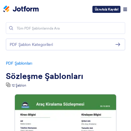
Ücretsiz Kaydol
PDF Şablon Kategorileri
PDF Şablonları
Sözleşme Şablonları
12 Şablon