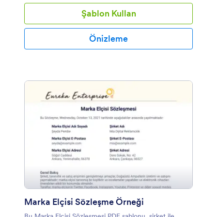
Şablon Kullan
Önizleme
Marka Elçisi Sözleşme Örneği
Bu Marka Elçisi Sözleşmesi PDF şablonu, şirket ile