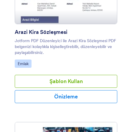
Arazi Kira Sözleşmesi
Jotform PDF Düzenleyici ile Arazi Kira Sözleşmesi PDF
belgenizi kolaylıkla kişiselleştirebilir, düzenleyebilir ve
paylaşabilirsiniz.
Kategoriye git:
Emlak
Şablon Kullan
Önizleme