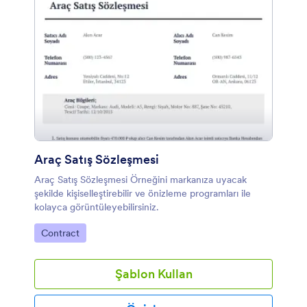
Araç Satış Sözleşmesi
Araç Satış Sözleşmesi Örneğini markanıza uyacak
şekilde kişiselleştirebilir ve önizleme programları ile
kolayca görüntüleyebilirsiniz.
Kategoriye git:
Contract
Şablon Kullan