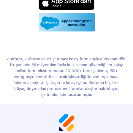
Jotform, kullanımı ve oluşturması kolay formlarıyla dünyanın dört
bir yanında 35 milyondan fazla kullanıcının güvendiği en kolay
online form oluşturucudur. 20,000+ form şablonu, 150+
entegrasyon ve sürükle-bırak işlevselliği ile veri toplamayı,
ödeme almayı ve iş akışlarını kolaylaştırır. Kodlama bilgisine
ihtiyaç duymadan profesyonel formlar oluşturmak isteyen
işletmeler için tasarlanmıştır.