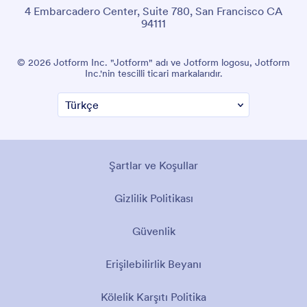
4 Embarcadero Center, Suite 780, San Francisco CA
94111
© 2026 Jotform Inc. "Jotform" adı ve Jotform logosu, Jotform
Inc.'nin tescilli ticari markalarıdır.
Şartlar ve Koşullar
Gizlilik Politikası
Güvenlik
Erişilebilirlik Beyanı
Kölelik Karşıtı Politika