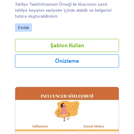
Tahliye Taahhütnamesi Örneği ile kiracınızın yazılı
tahliye beyanını saniyeler içinde alabilir ve belgenizi
hızlıca oluşturabilirsiniz.
Kategoriye git:
Emlak
Şablon Kullan
Önizleme