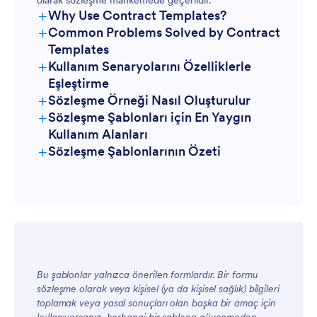
olarak sözleşme mahkemede geçerlidir.
+
Why Use Contract Templates?
+
Common Problems Solved by Contract
Templates
+
Kullanım Senaryolarını Özelliklerle
Eşleştirme
+
Sözleşme Örneği Nasıl Oluşturulur
+
Sözleşme Şablonları için En Yaygın
Kullanım Alanları
+
Sözleşme Şablonlarının Özeti
Yöneticiler İçin
Bu şablonlar yalnızca önerilen formlardır. Bir formu
sözleşme olarak veya kişisel (ya da kişisel sağlık) bilgileri
toplamak veya yasal sonuçları olan başka bir amaç için
Ekipler İçin