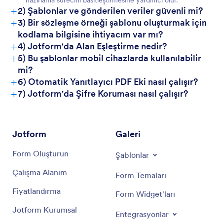
hazırlama sürecini basitleştirmesine yardımcı olur.
+
2) Şablonlar ve gönderilen veriler güvenli mi?
+
3) Bir sözleşme örneği şablonu oluşturmak için
kodlama bilgisine ihtiyacım var mı?
+
4) Jotform'da Alan Eşleştirme nedir?
+
5) Bu şablonlar mobil cihazlarda kullanılabilir
mi?
+
6) Otomatik Yanıtlayıcı PDF Eki nasıl çalışır?
+
7) Jotform'da Şifre Koruması nasıl çalışır?
Jotform
Galeri
Form Oluşturun
Şablonlar
Çalışma Alanım
Form Temaları
Fiyatlandırma
Form Widget'ları
Jotform Kurumsal
Entegrasyonlar