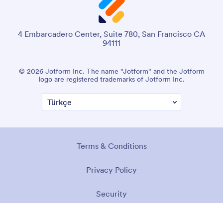
4 Embarcadero Center, Suite 780, San Francisco CA
94111
© 2026 Jotform Inc. The name "Jotform" and the Jotform
logo are registered trademarks of Jotform Inc.
Terms & Conditions
Privacy Policy
Security
Accessibility Statement