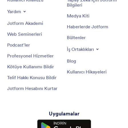
Bilgileri
Yardım
Medya Kiti
Jotform Akademi
Haberlerde Jotform
Web Seminerleri
Bültenler
Podcast'ler
İş Ortaklıkları
Profesyonel Hizmetler
Blog
Kötüye Kullanımı Bildir
Kullanıcı Hikayeleri
Telif Hakkı Konusu Bildir
Jotform Hesabını Kurtar
Uygulamalar