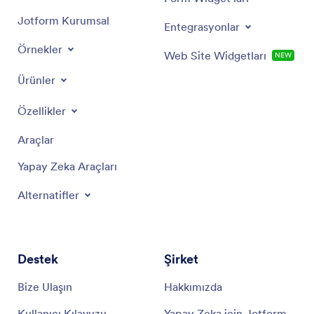
Jotform Kurumsal
Entegrasyonlar
Örnekler
Web Site Widgetları
NEW
Ürünler
Özellikler
Araçlar
Yapay Zeka Araçları
Alternatifler
Destek
Şirket
Bize Ulaşın
Hakkımızda
Kullanıcı Kılavuzu
Yapay Zeka için Jotform