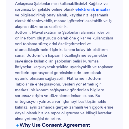
Anlaşması Şablonlarımızı kullanabilirsiniz! Kağıtsız ve
sorunsuz bir şekilde online olarak
elektronik imzalar
ve bilgilendirilmiş onay alarak, kayıtlarınızı eşzamanlı
olarak düzenleyebilir, manuel görevleri azaltabilir ve iş
akışınızı düzene sokabilirsiniz.
Jotform, Muvafakatname Şablonları alanında lider bir
online form oluşturucu olarak öne çıkar ve kullanıcılara
veri toplama süreçlerini özelleştirmeleri ve
otomatikleştirmeleri için kullanımı kolay bir platform
sunar. Jotform'un kapsamlı özelleştirme seçenekleri
sayesinde kullanıcılar, şablonları belirli kurumsal
ihtiyaçları karşılayacak şekilde uyarlayabilir ve toplanan
verilerin operasyonel gereksinimlerle tam olarak
uyumlu olmasını sağlayabilir. Platformun Jotform
Tablolar ile entegrasyonu, verileri yönetmek için
merkezi bir konum sağlayarak gönderilen bilgilere
sorunsuz erişim ve düzenleme imkanı sunar. Bu
entegrasyon yalnızca veri işlemeyi basitleştirmekle
kalmaz, aynı zamanda gerçek zamanlı veri içgörülerine
dayalı olarak hızlıca rapor oluşturma ve bilinçli kararlar
alma yeteneğini de artırır.
+
Why Use Consent Agreement