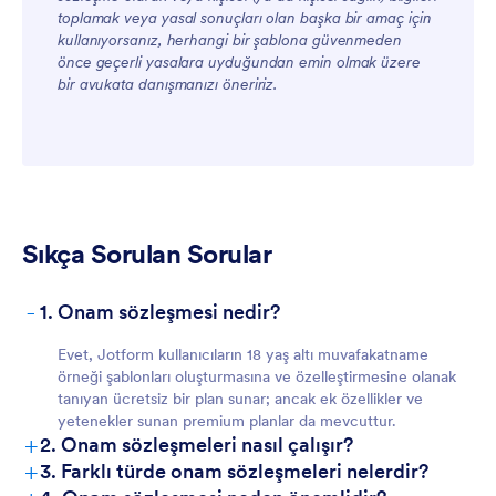
toplamak veya yasal sonuçları olan başka bir amaç için
Ekipler İçin
kullanıyorsanız, herhangi bir şablona güvenmeden
önce geçerli yasalara uyduğundan emin olmak üzere
bir avukata danışmanızı öneririz.
Sıkça Sorulan Sorular
Müşteriler İçin
-
1. Onam sözleşmesi nedir?
Evet, Jotform kullanıcıların 18 yaş altı muvafakatname
örneği şablonları oluşturmasına ve özelleştirmesine olanak
tanıyan ücretsiz bir plan sunar; ancak ek özellikler ve
yetenekler sunan premium planlar da mevcuttur.
+
2. Onam sözleşmeleri nasıl çalışır?
+
3. Farklı türde onam sözleşmeleri nelerdir?