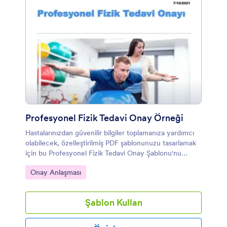
Profesyonel Fizik Tedavi Onay Örneği
Hastalarınızdan güvenilir bilgiler toplamanıza yardımcı
olabilecek, özelleştirilmiş PDF şablonunuzu tasarlamak
için bu Profesyonel Fizik Tedavi Onay Şablonu'nu
kullanabilirsiniz!
Kategoriye git:
Onay Anlaşması
Şablon Kullan