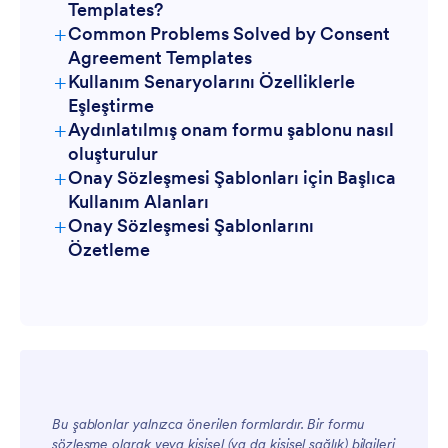
Templates?
+
Common Problems Solved by Consent
Agreement Templates
+
Kullanım Senaryolarını Özelliklerle
Eşleştirme
+
Aydınlatılmış onam formu şablonu nasıl
oluşturulur
+
Onay Sözleşmesi Şablonları için Başlıca
Kullanım Alanları
+
Onay Sözleşmesi Şablonlarını
Yöneticiler İçin
Özetleme
Bu şablonlar yalnızca önerilen formlardır. Bir formu
sözleşme olarak veya kişisel (ya da kişisel sağlık) bilgileri