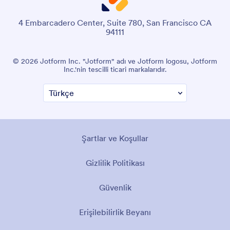
4 Embarcadero Center, Suite 780, San Francisco CA
94111
© 2026 Jotform Inc. "Jotform" adı ve Jotform logosu, Jotform
Inc.'nin tescilli ticari markalarıdır.
Şartlar ve Koşullar
Gizlilik Politikası
Güvenlik
Erişilebilirlik Beyanı