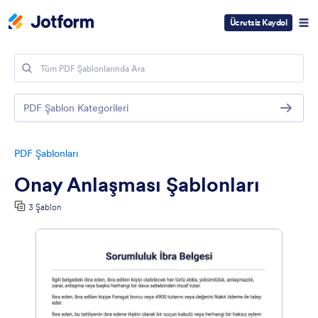
Ücretsiz Kaydol
PDF Şablon Kategorileri
PDF Şablonları
Onay Anlaşması Şablonları
3 Şablon