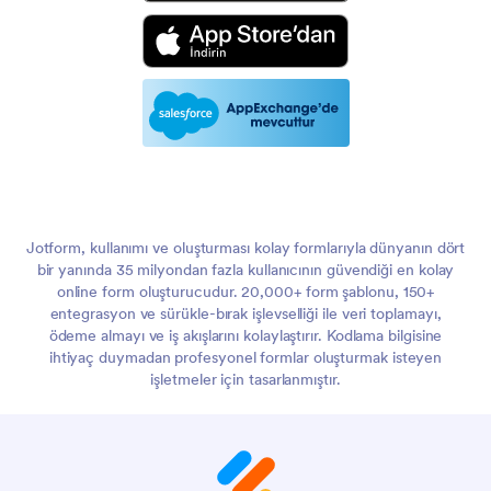
Jotform, kullanımı ve oluşturması kolay formlarıyla dünyanın dört
bir yanında 35 milyondan fazla kullanıcının güvendiği en kolay
online form oluşturucudur. 20,000+ form şablonu, 150+
entegrasyon ve sürükle-bırak işlevselliği ile veri toplamayı,
ödeme almayı ve iş akışlarını kolaylaştırır. Kodlama bilgisine
ihtiyaç duymadan profesyonel formlar oluşturmak isteyen
işletmeler için tasarlanmıştır.