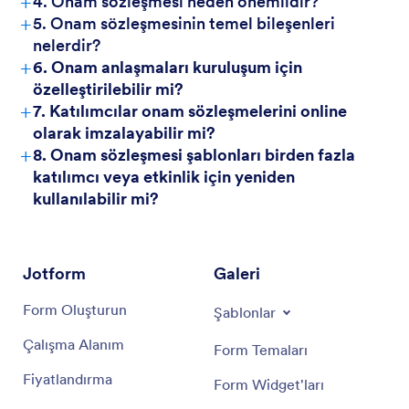
+
4. Onam sözleşmesi neden önemlidir?
+
5. Onam sözleşmesinin temel bileşenleri
nelerdir?
+
6. Onam anlaşmaları kuruluşum için
özelleştirilebilir mi?
+
7. Katılımcılar onam sözleşmelerini online
olarak imzalayabilir mi?
+
8. Onam sözleşmesi şablonları birden fazla
katılımcı veya etkinlik için yeniden
kullanılabilir mi?
Jotform
Galeri
Form Oluşturun
Şablonlar
Çalışma Alanım
Form Temaları
Fiyatlandırma
Form Widget'ları