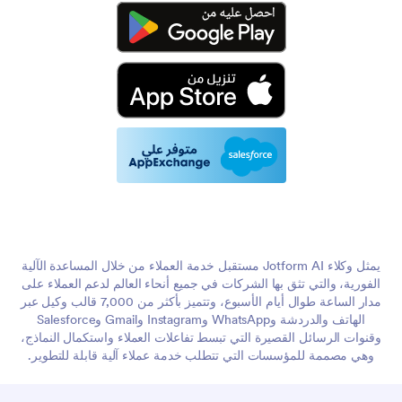
يمثل وكلاء Jotform AI مستقبل خدمة العملاء من خلال المساعدة الآلية
الفورية، والتي تثق بها الشركات في جميع أنحاء العالم لدعم العملاء على
مدار الساعة طوال أيام الأسبوع، وتتميز بأكثر من 7,000 قالب وكيل عبر
الهاتف والدردشة وWhatsApp وInstagram وGmail وSalesforce
وقنوات الرسائل القصيرة التي تبسط تفاعلات العملاء واستكمال النماذج،
وهي مصممة للمؤسسات التي تتطلب خدمة عملاء آلية قابلة للتطوير.