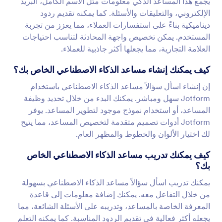
يجمع هذا المساعد الذكي معلومات مثل الاسم الكامل، البريد
الإلكتروني، والتعليقات والأسئلة. كما يمكنه تقديم ردود
ديناميكية بناءً على استفسارات العملاء، مما يعزز من تجربة
المستخدم. يمكن تخصيص واجهة المحادثة لتناسب احتياجات
العلامة التجارية، مما يجعلها أكثر جاذبية للعملاء.
كيف يمكنك إنشاء مساعد الذكاء الاصطناعي الخاص بك؟
إن إنشاء اسأل سؤالاً مساعد الذكاء الاصطناعي باستخدام
Jotform سهل ومباشر. يمكنك البدء من خلال تحديد وظيفة
المساعد، أو استخدام نموذج موجود لتطوير المساعد. يوفر
Jotform أدوات تصميم متقدمة لتخصيص المساعد، مما يتيح
لك اختيار الألوان والخطوط والمظهر العام.
كيف يمكنك تدريب مساعد الذكاء الاصطناعي الخاص
بك؟
يمكنك تدريب اسأل سؤالاً مساعد الذكاء الاصطناعي بسهولة
من خلال التفاعل معه. يمكنك إضافة معلومات إلى قاعدة
المعرفة الخاصة بالمساعد، وتدريبه على الأسئلة الشائعة، مما
يجعله أكثر فعالية في تقديم الردود المناسبة. كما يمكنه التعلم