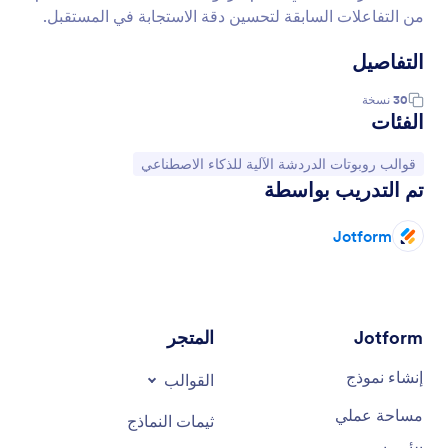
من التفاعلات السابقة لتحسين دقة الاستجابة في المستقبل.
التفاصيل
30
نسخة
الفئات
انتقل إلى الفئة:
قوالب روبوتات الدردشة الآلية للذكاء الاصطناعي
تم التدريب بواسطة
Jotform
Jotform
المتجر
إنشاء نموذج
القوالب
مساحة عملي
ثيمات النماذج