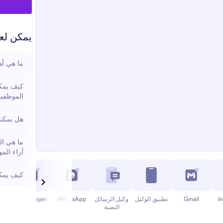
يمكن لعم
ما هي أه
كيف يمكن
الموظفي
هل يمكنن
ما هي ال
آراء الم
كيف يمكن
I
Gmail
تطبيق الوكيل
وكيل الرسائل
WhatsApp
Messenger
النصية