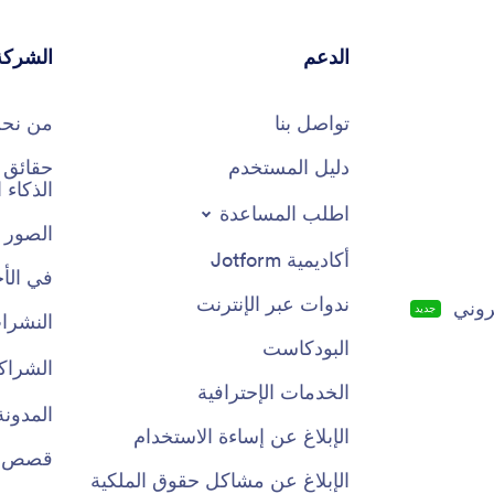
الدعم
الشركة
تواصل بنا
من نح
دليل المستخدم
الذكاء
اطلب المساعدة
الصور 
أكاديمية Jotform
في الأخ
ندوات عبر الإنترنت
روني
جديد
النشرات
البودكاست
الشراك
الخدمات الإحترافية
المدونة
الإبلاغ عن إساءة الاستخدام
قصص ال
الإبلاغ عن مشاكل حقوق الملكية