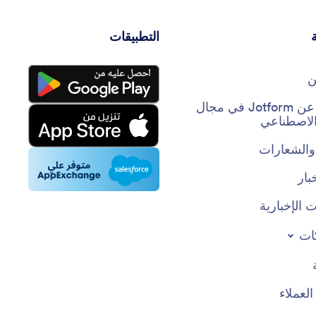
التطبيقات
ن
حقائق عن Jotform في مجال
 الاصطناعي
والشعارات
بار
 الإخبارية
ات
عملاء