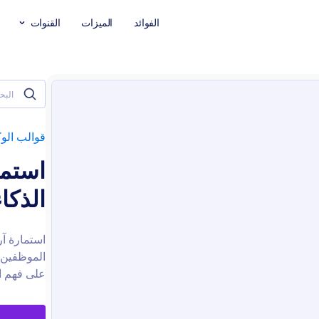
الفوائد
الميزات
القنوات
قوالب الوك
استما
الذكا
استمارة آر
الموظفين 
على فهم ا