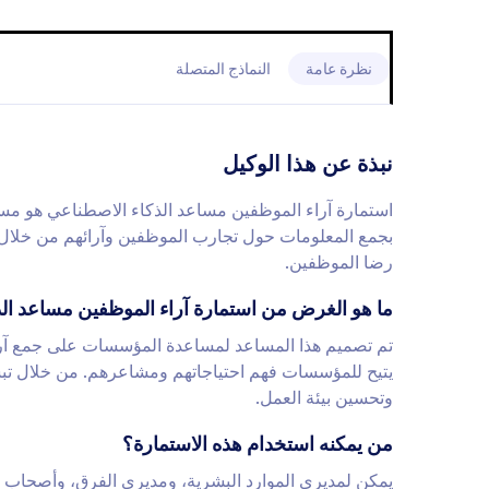
نظرة عامة
النماذج المتصلة
نبذة عن هذا الوكيل
استمارة آراء الموظفين مساعد الذكاء الاصطناعي هو مس
بجمع المعلومات حول تجارب الموظفين وآرائهم من خلال 
رضا الموظفين.
ما هو الغرض من استمارة آراء الموظفين مساعد ال
تم تصميم هذا المساعد لمساعدة المؤسسات على جمع آر
يتيح للمؤسسات فهم احتياجاتهم ومشاعرهم. من خلال تبسي
وتحسين بيئة العمل.
من يمكنه استخدام هذه الاستمارة؟
يمكن لمديري الموارد البشرية، ومديري الفرق، وأصحاب ال