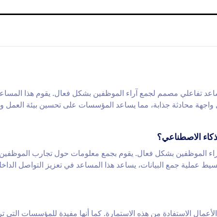
اعد تفاعلي مصمم لجمع آراء الموظفين بشكل فعال. يقوم هذا المساع
واجهة محادثة جذابة، مما يساعد المؤسسات على تحسين بيئة العمل وز
ذكاء الاصطناعي؟
اء الموظفين بشكل فعال. يقوم بجمع معلومات حول تجارب الموظفين،
ط عملية جمع البيانات، يساعد هذا المساعد في تعزيز التواصل الداخ
أعمال الاستفادة من هذه الاستمارة. كما أنها مفيدة للمؤسسات التي ت