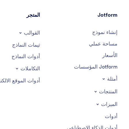
Jotform
المتجر
إنشاء نموذج
القوالب
مساحة عملي
ثيمات النماذج
الأسعار
أدوات النماذج
Jotform المؤسسات
التكاملات
أمثلة
أدوات الموقع الالكت
المنتجات
الميزات
أدوات
أدوات الذكاء الاصطناعي