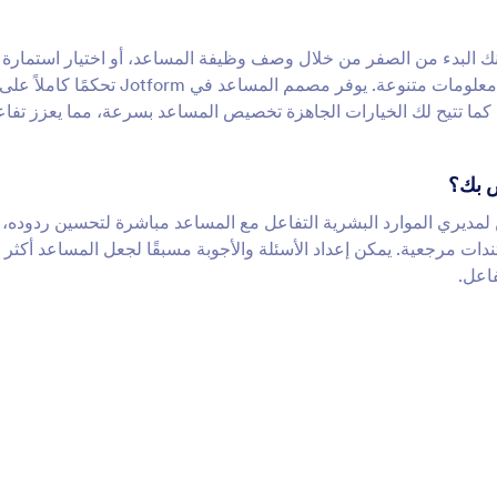
Jotfor سهل ومخصص. يمكنك البدء من الصفر من خلال وصف وظيفة المساعد، أو اختيار استمارة
لإنشاء مساعد لها. يمكنك إضافة استمارات متعددة لجمع معلومات متنوعة. يوفر مصمم المساعد في Jotform تحكمًا كاملاً عل
ما تتيح لك الخيارات الجاهزة تخصيص المساعد بسرعة، مما يعزز تفا
ص بك؟
ديري الموارد البشرية التفاعل مع المساعد مباشرة لتحسين ردوده، و
ات مرجعية. يمكن إعداد الأسئلة والأجوبة مسبقًا لجعل المساعد أكثر و
اعل.