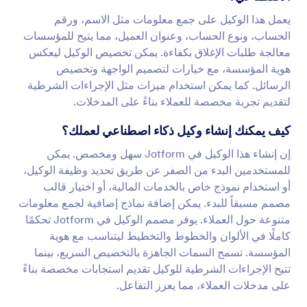
يعمل هذا الوكيل على جمع معلومات مثل الاسم، ورقم
الحساب، ونوع الحساب، وعنوان العميل، مما يتيح للمؤسسات
معالجة طلبات الإغلاق بكفاءة. يمكن تخصيص الوكيل ليعكس
هوية المؤسسة، مع خيارات لتصميم الواجهة وتخصيص
الرسائل. كما يمكن استخدام ميزات مثل الإجراءات الشرطية
لتقديم تجربة مخصصة للعملاء بناءً على المدخلات.
كيف يمكنك إنشاء وكيل ذكاء اصطناعي لعملك؟
إن إنشاء هذا الوكيل في Jotform سهل ومخصص. يمكن
للمستخدمين البدء من الصفر عن طريق تحديد وظيفة الوكيل،
أو استخدام نموذج خاص بالخدمات المالية، أو اختيار قالب
مصمم مسبقاً للبدء. يمكن إضافة نماذج إضافية لجمع معلومات
متنوعة حول العملاء. يوفر مصمم الوكيل في Jotform تحكمًا
كاملًا في الألوان والخطوط والتخطيط ليتناسب مع هوية
المؤسسة. تسمح السمات الجاهزة بالتخصيص السريع، بينما
تتيح الإجراءات الشرطية للوكيل تقديم استجابات مخصصة بناءً
على مدخلات العملاء، مما يعزز التفاعل.