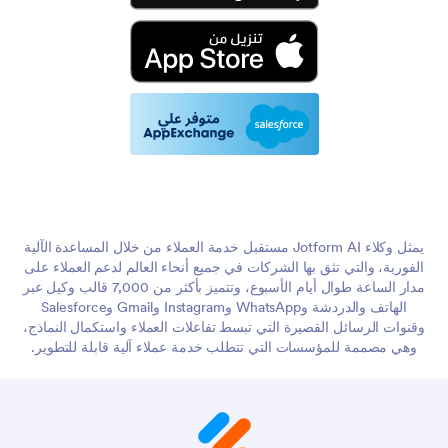
يمثل وكلاء Jotform AI مستقبل خدمة العملاء من خلال المساعدة الآلية
الفورية، والتي تثق بها الشركات في جميع أنحاء العالم لدعم العملاء على
مدار الساعة طوال أيام الأسبوع، وتتميز بأكثر من 7,000 قالب وكيل عبر
الهاتف والدردشة وWhatsApp وInstagram وGmail وSalesforce
وقنوات الرسائل القصيرة التي تبسط تفاعلات العملاء واستكمال النماذج،
وهي مصممة للمؤسسات التي تتطلب خدمة عملاء آلية قابلة للتطوير.