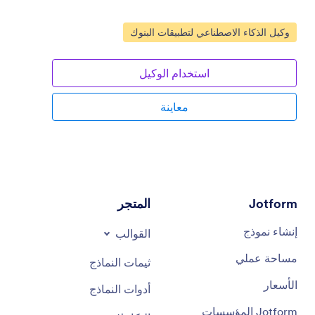
انتقل إلى الفئة:
وكيل الذكاء الاصطناعي لتطبيقات البنوك
استخدام الوكيل
معاينة
Jotform
المتجر
إنشاء نموذج
القوالب
مساحة عملي
ثيمات النماذج
الأسعار
أدوات النماذج
Jotform المؤسسات