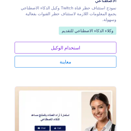
الاصطناعي
نموذج استئناف حظر قناة Twitch وكيل الذكاء الاصطناعي
يجمع المعلومات اللازمة لاستئناف حظر القنوات بفعالية
وسهولة.
انتقل إلى الفئة:
وكلاء الذكاء الاصطناعي للتقديم
استخدام الوكيل
معاينة