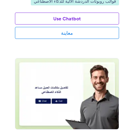
انتقل إلى الفئة:
قوالب روبوتات الدردشة الآلية للذكاء الاصطناعي
Use Chatbot
معاينة