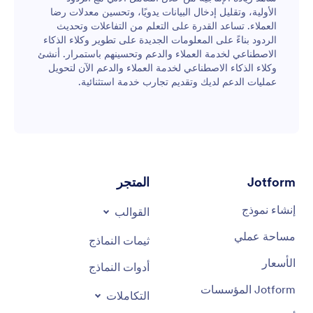
الأولية، وتقليل إدخال البيانات يدويًا، وتحسين معدلات رضا
العملاء. تساعد القدرة على التعلم من التفاعلات وتحديث
الردود بناءً على المعلومات الجديدة على تطوير وكلاء الذكاء
الاصطناعي لخدمة العملاء والدعم وتحسينهم باستمرار. أنشئ
وكلاء الذكاء الاصطناعي لخدمة العملاء والدعم الآن لتحويل
عمليات الدعم لديك وتقديم تجارب خدمة استثنائية.
Jotform
المتجر
إنشاء نموذج
القوالب
مساحة عملي
ثيمات النماذج
الأسعار
أدوات النماذج
Jotform المؤسسات
التكاملات