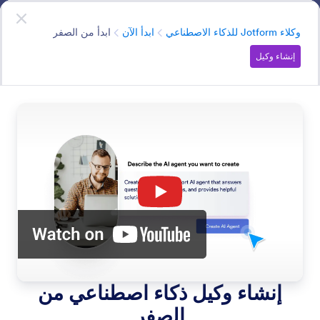
دء الحوار
وكلاء الذكاء الاصطناعي
ابدأ الآن
—
إنه مجاني!
الفئة
وكلاء Jotform للذكاء الاصطناعي
ابدأ الآن
ابدأ من الصفر
إنشاء وكيل
Get Started
اطلع على جميع الطرق التي يمكنك من خلالها إنشاء وكيلك
الأول.
ابحث في جميع ميزات وكيل الذكاء الاصطناعي
فئات الميزات
الفئة
وكلاء Jotform للذكاء الاصطناعي
ابدأ الآن