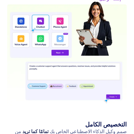
استخدام قوالب الوكيل
يوفر دليل قوالب وكيل Jotform AI مكتبة من القوالب
المصممة لتناسب مختلف الاحتياجات.