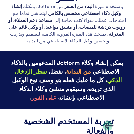
ابدأ من الصفر
قم بإنشاء وكيل الذكاء الاصطناعي المخصص لك بسهولة
من البداية. ما عليك سوى تحديد قناتك الأساسية ووصف
الغرض من وكيلك.