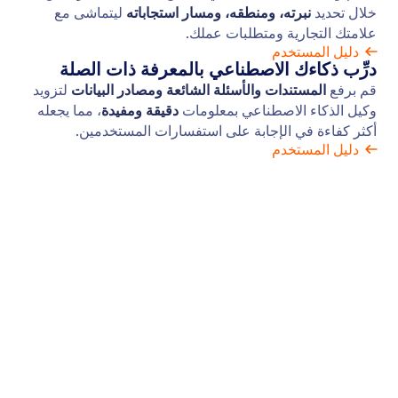
استنساخ نفسك
أنشئ صورة رمزية استناداً إلى نفسك. قم بتحميل صورتك
أو وصف نفسك، وخصص الخلفية، وابدأ في استخدام
مستنسخ عميل الذكاء الاصطناعي الخاص بك.