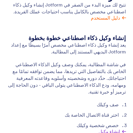
ابدأ بنموذج
قم بإنشاء وكيل لجمع البيانات من خلال نموذج معين.