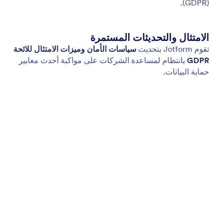
التوافق مع PCI
يتضمن الوكلاء ميزات التوافق مع PCI للتعامل الآمن مع
البيانات والمدفوعات.