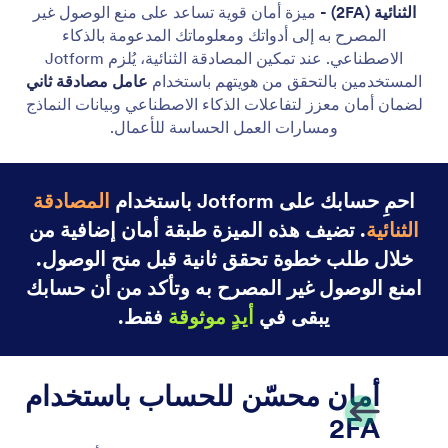
التوافق مع قانون GDPR
يتوافق وكلاء الذكاء الاصطناعي في Jotform مع اللائحة
العامة لحماية البيانات، مع إعطاء الأولوية لخصوصية
البيانات وسلامتها.