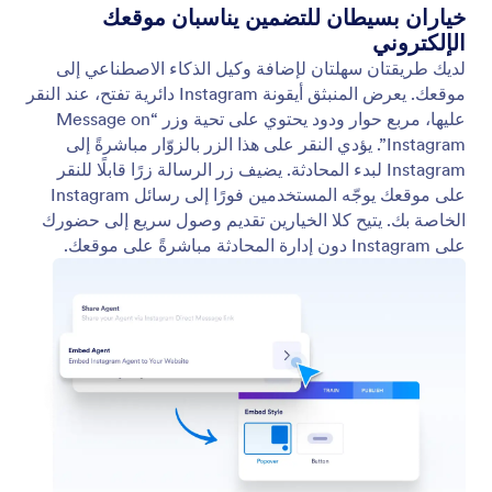
مشاركة رابط الرسائل المباشرة على Instagram
شارك رابط الرسائل المباشرة (DM) ليتمكن الأشخاص من
التواصل فورًا مع وكيل Instagram AI الخاص بك.
Jotform
المتجر
إنشاء نموذج
القوالب
مساحة عملي