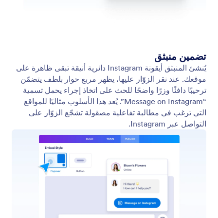
ثيمات النماذج
الأسعار
أدوات النماذج
Jotform المؤسسات
التكاملات
أمثلة
أدوات الموقع الالكتروني
جديد
المنتجات
الميزات
أدوات
أدوات الذكاء الاصطناعي
البدائل
الدعم
الشركة