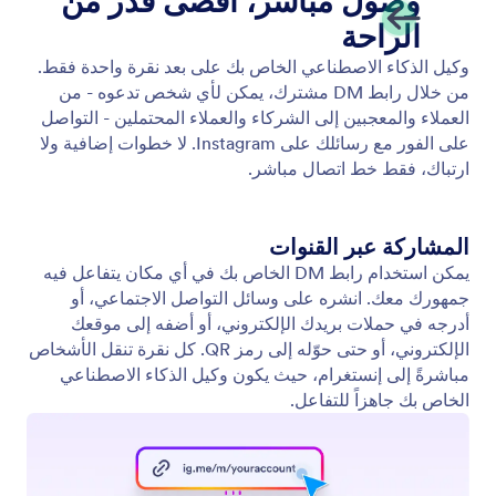
مشاركة رابط الرسائل المباشرة على Instagram
شارك رابط الرسائل المباشرة (DM) ليتمكن الأشخاص من
التواصل فورًا مع وكيل Instagram AI الخاص بك.
Jotform
المتجر
إنشاء نموذج
القوالب
مساحة عملي