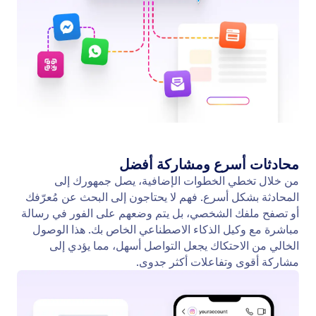
ثيمات النماذج
الأسعار
أدوات النماذج
Jotform المؤسسات
التكاملات
أمثلة
أدوات الموقع الالكتروني
جديد
المنتجات
الميزات
أدوات
أدوات الذكاء الاصطناعي
البدائل
الدعم
الشركة