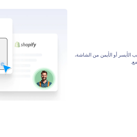
قصص ال
الإبلاغ عن مشاكل حقوق الملكية
استرداد حساب Jotform
 التي تحتاج إلى نماذج احترافية دون الحاجة إلى أي ترميز.