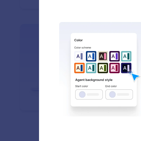
: Embed on Your Site
معرفة المزيد