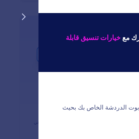
: Publish
معرفة المزيد
أطلق روبوت الدردشة الذكي الخاص بك على متجر Shopify في
 معدودة.