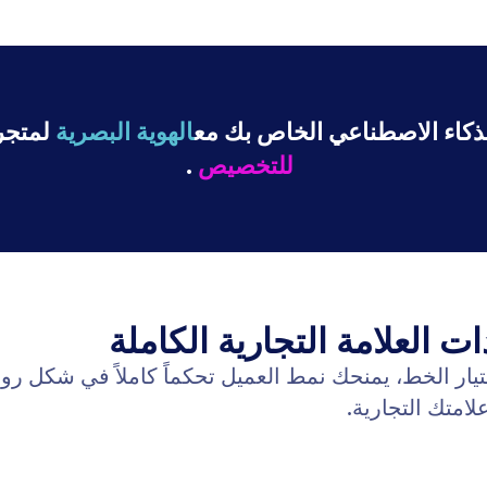
: Train Your Agent
معرفة المزيد
يلك
نشر
 روبوت المحادثة الخاص بك كل ما يحتاجه لمساعدة
مثل مواصفات المنتج وسياسات الشحن وقواعد الإرجاع
ثوانٍ
الشائعة.