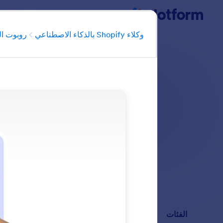
وكلاء Shopify بالذكاء الاصطناعي
بدء الحوار
وكلاء Shopify بالذكاء الاصطناعي
روبوت ال
تعرَّف على كيفية إنش
مع صوت علامتك التج
البحث في جميع ال
الفئات
وكلاء Shopify بالذكاء الاصطناعي