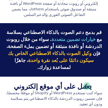
وكيل الصوت
مكّن وكيل الذكاء الاصطناعي الخاص بك من التعامل مع
المكالمات الصوتية عبر الويب. قم بتخصيص صوت وكيلك
ليتمكن المستخدمون من التحدث معه عبر الإنترنت.