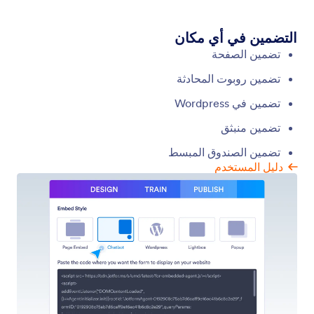
تخصيص صوت الوكيل الخاص بك
أنشئ صوتاً مثالياً لوكيل الذكاء الاصطناعي الخاص بك من
خلال تخصيص اللهجة والنبرة وغير ذلك الكثير للحصول على
تجربة مستخدم مخصصة وجذابة.