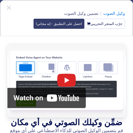
دء الحوار
وكلاء Shopify بالذكاء الاصطناعي
حمل التطبيق
— انه مجاني
الفئة
وكيل الصوت
تضمين وكيل الصوت
جرّب المتجر التجريبي
احصل على التطبيق - إنه مجاني!
Voice Agent
يمكن لوكلاء الذكاء الاصطناعي فهم استفسارات العملاء وتقديم
ردود فورية وطبيعية عبر مكالمات الويب.
البحث في جميع الميزات
فئات الميزات
الفئة
وكلاء Shopify بالذكاء الاصطناعي
وكيل الصوت