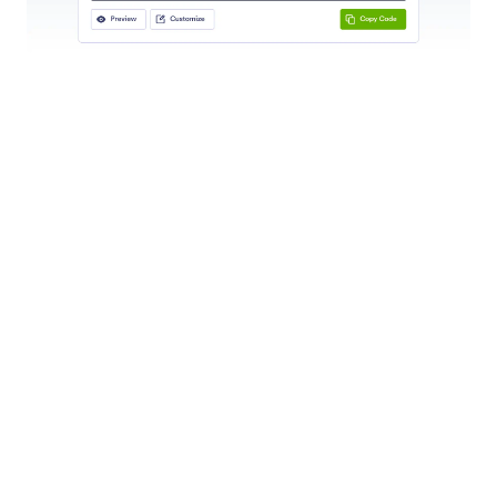
اختبر وكيل الصوت الخاص بك
اختبر صوت وكيل الذكاء الاصطناعي الخاص بك واستجاباته
باستخدام ميزة الاتصال التجريبي في Jotform.