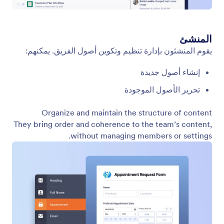
أدوار الفريق
تبدأ مساحة العمل المنظمة جيدًا بأدوار محددة بوضوح.
تحدد أدوار الفريق ما يمكن لكل شخص فعله داخل مساحة
عمل فريق محددة، مما يضمن أن يبقى التعاون منظمًا
وآمنًا وفعالًا.