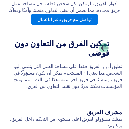
إعدادات الفريق
إعدادات الفريق تمنحك التحكم الكامل في كيفية ظهور
مساحة العمل الخاصة بك، وشعورها، وطريقة عملها. من
التخصيص المرئي إلى إدارة الأدوار وتحليلات النشاط، يجمع
هذا اللوحة كل إعداد أساسي في مكان واحد واضح وقوي.