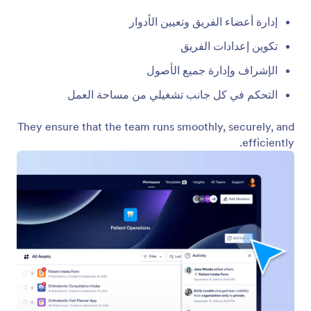
مساحة عمل الفريق
قم بإنشاء مساحات عمل مشتركة للفرق داخل مؤسستك.
اسمح للأعضاء بإنشاء نماذج وجداول وتقارير وتطبيقات
للعمل بشكل تعاوني عبر الإنترنت. عيِّن أدوارًا وأذونات
مختلفة للبقاء متحكمًا في بياناتك.