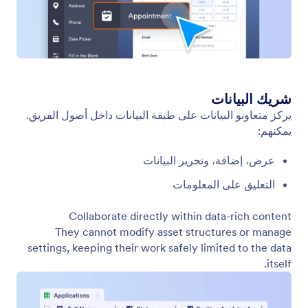
التسميات
تسميات الفريق تساعد الفرق على تنظيم الأصول داخل
مساحة عمل مشتركة بوضوح واتساق ومرونة. تعمل
التسميات كعلامات تصنيف مشتركة تسمح للجميع في
الفريق بتصفح الأصول وتجميعها واسترجاعها بسرعة.