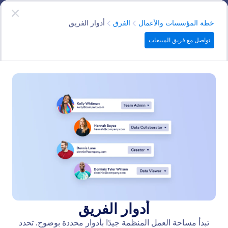
دء الحوار
تواصل مع فريق المبيعات
خطة المؤسسات والأعمال
الفئة
خطة المؤسسات والأعمال
الفرق
أدوار الفريق
تواصل مع فريق المبيعات
Teams
أنشئ مساحات عمل مشتركة عبر الإنترنت للفرق داخل
مؤسستك. اسمح للأعضاء بإنشاء نماذج وجداول وتقارير
وتطبيقات للعمل بشكل تعاوني عبر الإنترنت. قم بتعيين أدوار
وأذونات مختلفة للتحكم في بياناتك.
البحث في جميع الميزات
فئات الميزات
الفئة
خطة المؤسسات والأعمال
الفرق